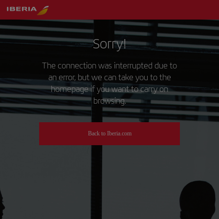
Sorry!
The connection was interrupted due to
an error, but we can take you to the
homepage if you want to carry on
browsing.
Back to Iberia.com