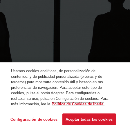
Usamos cookies analíticas, de personalización de
contenido, y de publicidad personalizada (propias y de
terceros) para mostrarte contenido útil y basado en tus
preferencias de navegación. Para aceptar este tipo de
cookies, pulsa el botón Aceptar. Para configurarlas o
rechazar su uso, pulsa en Configuración de cookies. Para
más información, lee la
Política de Cookies de Iberia.
© Iberia 2024
Configuración de cookies
Aceptar todas las cookies