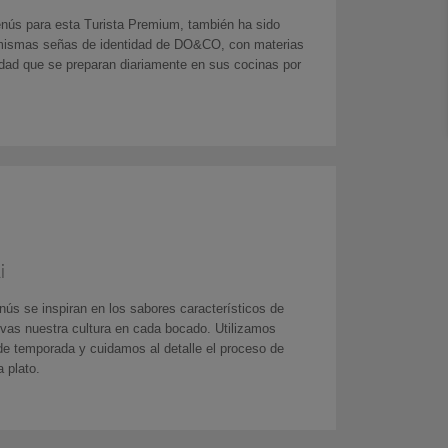
nús para esta Turista Premium, también ha sido
 mismas señas de identidad de DO&CO, con materias
idad que se preparan diariamente en sus cocinas por
i
ús se inspiran en los sabores característicos de
vas nuestra cultura en cada bocado. Utilizamos
de temporada y cuidamos al detalle el proceso de
 plato.