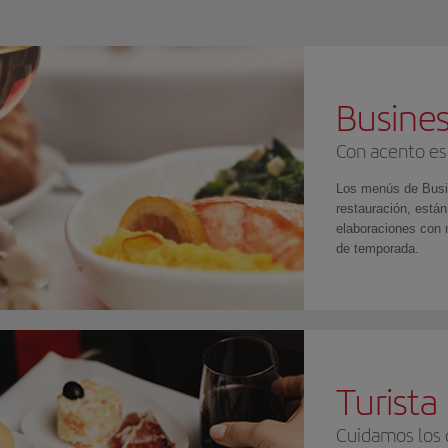
Busines
Con acento es
Los menús de Busi
restauración, están
elaboraciones con 
de temporada.
Turist
Cuidamos los 