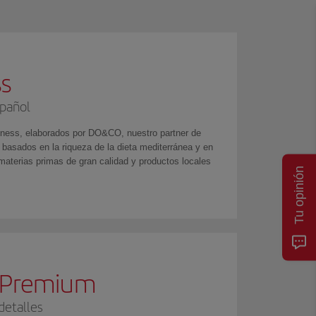
s
pañol
ness, elaborados por DO&CO, nuestro partner de
 basados en la riqueza de la dieta mediterránea y en
materias primas de gran calidad y productos locales
Tu opinión
a Premium
detalles