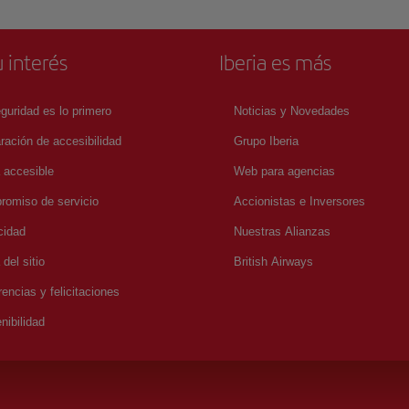
 interés
Iberia es más
guridad es lo primero
Noticias y Novedades
ración de accesibilidad
Grupo Iberia
a accesible
Web para agencias
omiso de servicio
Accionistas e Inversores
cidad
Nuestras Alianzas
del sitio
British Airways
encias y felicitaciones
nibilidad