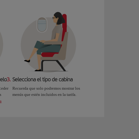
uelo
3.
Selecciona el tipo de cabina
ceder
Recuerda que solo podremos mostrar los
s
menús que estén incluidos en la tarifa.
a