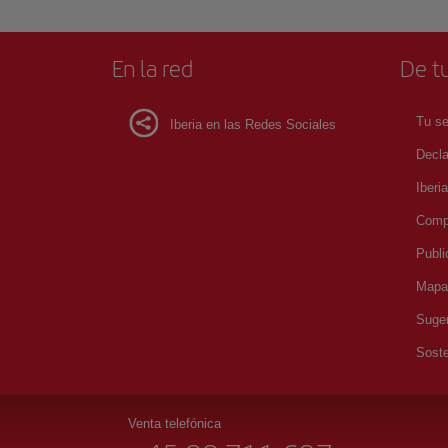
En la red
De tu
Tu se
Iberia en las Redes Sociales
Decla
Iberi
Compr
Publi
Mapa 
Suger
Soste
Venta telefónica