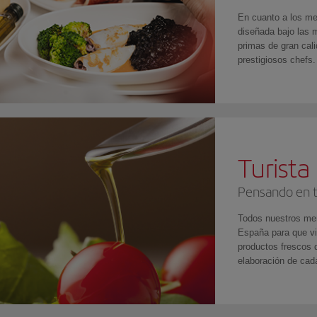
En cuanto a los me
diseñada bajo las
primas de gran cal
prestigiosos chefs.
Turista
Pensando en t
Todos nuestros men
España para que vi
productos frescos 
elaboración de cada