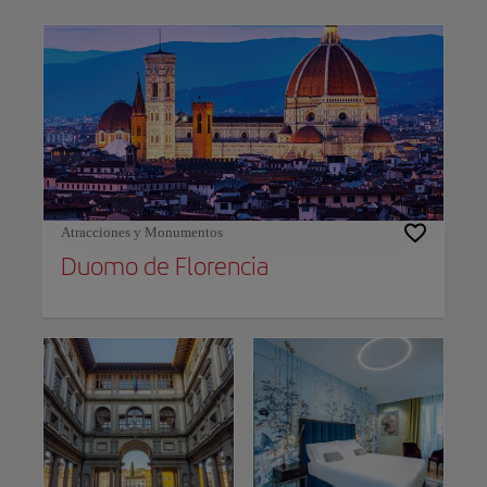
Use left and right arrow keys to move between filters. Press Space or Enter to t
Atracciones y Monumentos
Duomo de Florencia