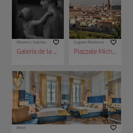
Museos y Galerías
Lugares Históricos
Galería de la Academia
Piazzale Michelangelo
Hotel