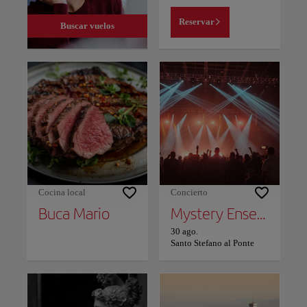
Reservar
Buscar vuelos
Cocina local
Concierto
Buca Mario
Mystery Ensemble
30 ago.
Santo Stefano al Ponte