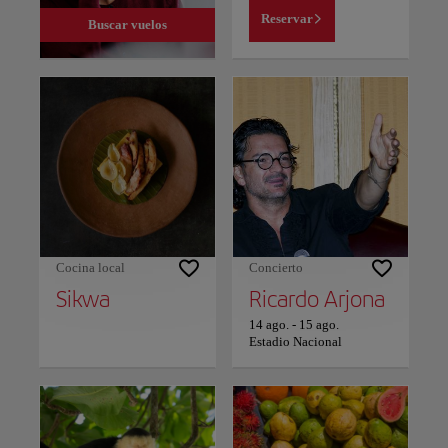
Reservar
Buscar vuelos
Cocina local
Concierto
Sikwa
Ricardo Arjona
14 ago.
-
15 ago.
Estadio Nacional