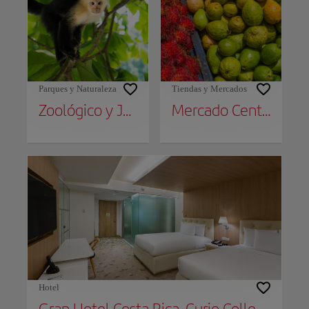
Parques y Naturaleza
Tiendas y Mercados
Zoológico y Jardín Botánico Simón Bolívar
Mercado Central
Hotel
Gran Hotel Costa Rica, Curio Collection By Hilton