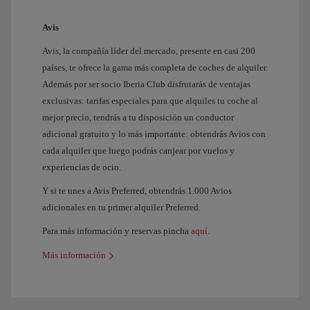
Avis
Avis, la compañía líder del mercado, presente en casi 200
países, te ofrece la gama más completa de coches de alquiler.
Además por ser socio Iberia Club disfrutarás de ventajas
exclusivas: tarifas especiales para que alquiles tu coche al
mejor precio, tendrás a tu disposición un conductor
adicional gratuito y lo más importante: obtendrás Avios con
cada alquiler que luego podrás canjear por vuelos y
experiencias de ocio.
Y si te unes a Avis Preferred, obtendrás 1.000 Avios
adicionales en tu primer alquiler Preferred.
Para más información y reservas pincha
aquí
.
Más información