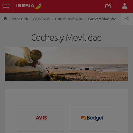
Iberia Club
Gana Avios
Gana en tu día a día
Coches y Movilidad
Coches y Movilidad