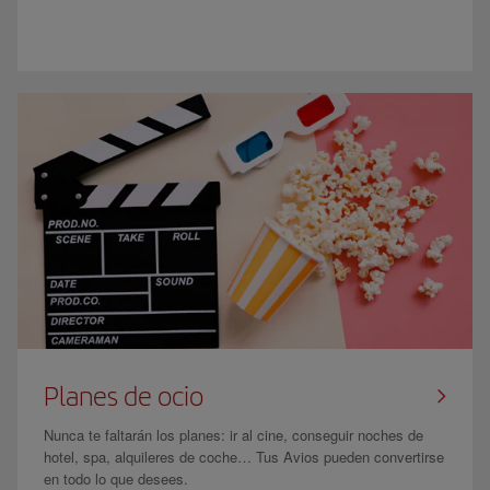
Planes de ocio
Nunca te faltarán los planes: ir al cine, conseguir noches de
hotel, spa, alquileres de coche… Tus Avios pueden convertirse
en todo lo que desees.