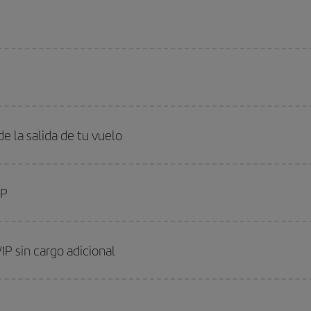
de la salida de tu vuelo
IP
IP sin cargo adicional