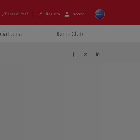
¿Tienes dudas?
Registro
Acceso
ia Iberia
Iberia Club