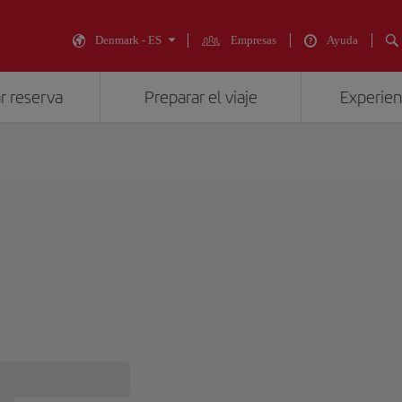
Denmark - ES
Empresas
Ayuda
r reserva
Preparar el viaje
Experienc