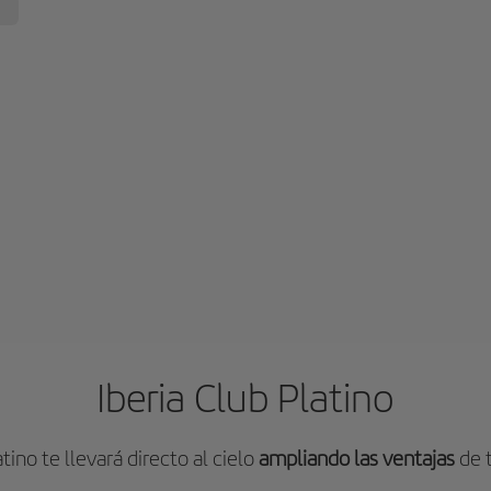
Iberia Club Platino
atino te llevará directo al cielo
ampliando las ventajas
de t