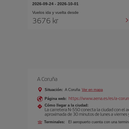
2026-09-24
-
2026-10-01
Vuelos ida y vuelta desde
3676 kr
A Coruña
Situación:
A Coruña
Ver en mapa
https://www.aena.es/es/a-corun
Página web:
Cómo llegar a la ciudad:
La carretera N-550 conecta la ciudad con el 
aproximada de 30 minutos de lunes a viernes y
Terminales:
El aeropuerto cuenta con una termin