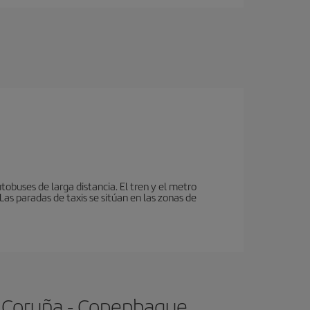
tobuses de larga distancia. El tren y el metro
as paradas de taxis se sitúan en las zonas de
A Coruña - Copenhague