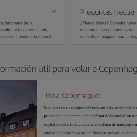
Preguntas frecue
da informarte de la
¿Tienes dudas? Consulta nues
sultar si requieres visado,
aclaramos los documentos que ne
rigen y el destino de tu vuelo.
específicos exigidos para la mi
formación útil para volar a Copenha
¡Hola, Copenhague!
Si quieres reservar alguna de nuestras
ofertas de vuelo
primavera o en verano, para disfrutar de la ciudad sin ni
capital nevada. La bicicleta es el sistema de transporte 
ciudad. El colorido barrio de
Nyhavn
, surcado de precio