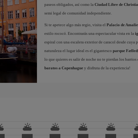
paseos obligados, así como la
Ciudad Libre de Christi
semi legal de comunidad independiente.
Si te apetece algo más regio, visita el
Palacio de Amali
estilo rococó. Encontrarás una espectacular vista en la
i
espiral con una escalera exterior de caracol desde cuya p
naturaleza el lugar ideal es el gigantesco
parque Fælle
lo que quieres es salir de noche no te pierdas los barrio
baratos a Copenhague
y disfruta de la experiencia!