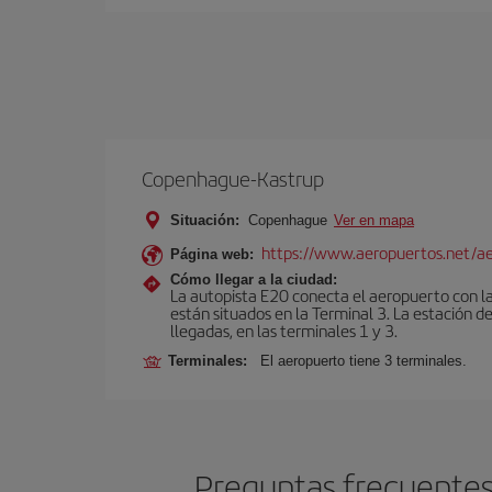
Copenhague-Kastrup
Situación:
Copenhague
Ver en mapa
https://www.aeropuertos.net/a
Página web:
Cómo llegar a la ciudad:
La autopista E20 conecta el aeropuerto con la 
están situados en la Terminal 3. La estación d
llegadas, en las terminales 1 y 3.
Terminales:
El aeropuerto tiene 3 terminales.
Preguntas frecuentes