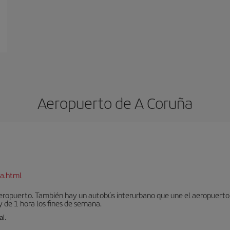
Aeropuerto de A Coruña
a.html
aeropuerto. También hay un autobús interurbano que une el aeropuerto 
 de 1 hora los fines de semana.
al.