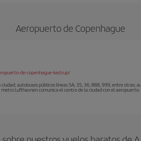
Aeropuerto de Copenhague
eropuerto-de-copenhague-kastrup/
ciudad; autobuses públicos líneas 5A, 35, 36, 888, 999, entre otras; au
e metro Lufthavnen comunica el centro de la ciudad con el aeropuerto. L
 sobre nuestros vuelos baratos de 