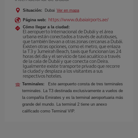
Situación:
Dubai
Ver en mapa
https://www.dubaiairports.ae/
Página web:
Cómo llegar a la ciudad:
El aeropuerto Internacional de Dubái y el área
urbana están conectados a través de autobuses,
que también llevan a otras zonas cercanas a Dubái.
Existen otras opciones, como el metro, que enlaza
la T3 y Jumeirah Beach, taxis que funcionan las 24
horas del día y el servicio de taxi acuático a través
de la cala de Dubái y que conecta con Deira.
Igualmente existe transporte privado que recorre
la ciudad y desplaza a los visitantes a sus
respectivos hoteles.
Terminales:
Este aeropuerto consta de tres terminales
terminales. La T3 destinada exclusivamente a vuelos de
la compañía Emirates y es la terminal aeroportuaria más
grande del mundo. La terminal 2 tiene un anexo
calificado como Terminal VIP.