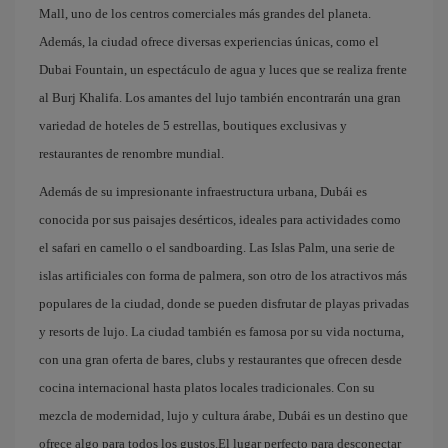
Mall, uno de los centros comerciales más grandes del planeta.
Además, la ciudad ofrece diversas experiencias únicas, como el
Dubai Fountain, un espectáculo de agua y luces que se realiza frente
al Burj Khalifa. Los amantes del lujo también encontrarán una gran
variedad de hoteles de 5 estrellas, boutiques exclusivas y
restaurantes de renombre mundial.
Además de su impresionante infraestructura urbana, Dubái es
conocida por sus paisajes desérticos, ideales para actividades como
el safari en camello o el sandboarding. Las Islas Palm, una serie de
islas artificiales con forma de palmera, son otro de los atractivos más
populares de la ciudad, donde se pueden disfrutar de playas privadas
y resorts de lujo. La ciudad también es famosa por su vida nocturna,
con una gran oferta de bares, clubs y restaurantes que ofrecen desde
cocina internacional hasta platos locales tradicionales. Con su
mezcla de modernidad, lujo y cultura árabe, Dubái es un destino que
ofrece algo para todos los gustos.El lugar perfecto para desconectar