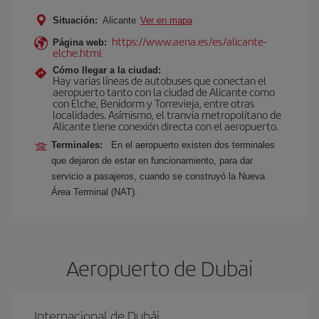
Situación:
Alicante
Ver en mapa
https://www.aena.es/es/alicante-
Página web:
elche.html
Cómo llegar a la ciudad:
Hay varias líneas de autobuses que conectan el
aeropuerto tanto con la ciudad de Alicante como
con Elche, Benidorm y Torrevieja, entre otras
localidades. Asímismo, el tranvía metropolitano de
Alicante tiene conexión directa con el aeropuerto.
Terminales:
En el aeropuerto existen dos terminales
que dejaron de estar en funcionamiento, para dar
servicio a pasajeros, cuando se construyó la Nueva
Área Terminal (NAT).
Aeropuerto de Dubai
Internacional de Dubái