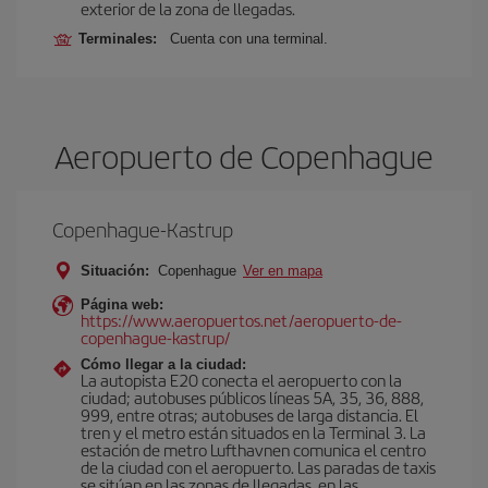
exterior de la zona de llegadas.
Terminales:
Cuenta con una terminal.
Aeropuerto de Copenhague
Copenhague-Kastrup
Situación:
Copenhague
Ver en mapa
Página web:
https://www.aeropuertos.net/aeropuerto-de-
copenhague-kastrup/
Cómo llegar a la ciudad:
La autopista E20 conecta el aeropuerto con la
ciudad; autobuses públicos líneas 5A, 35, 36, 888,
999, entre otras; autobuses de larga distancia. El
tren y el metro están situados en la Terminal 3. La
estación de metro Lufthavnen comunica el centro
de la ciudad con el aeropuerto. Las paradas de taxis
se sitúan en las zonas de llegadas, en las