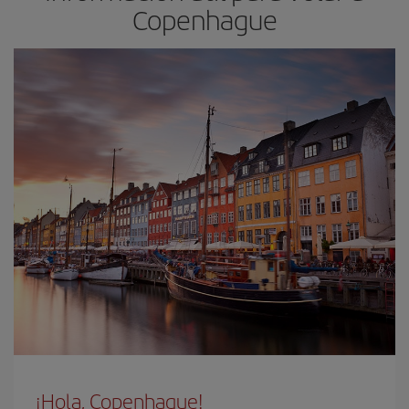
Copenhague
¡Hola, Copenhague!