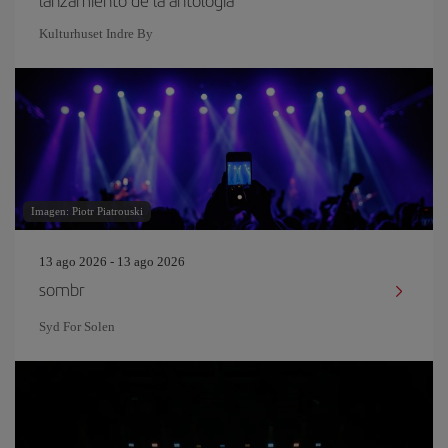
lanzamiento de la antología
Kulturhuset Indre By
Imagen: Piotr Piatrouski
13 ago 2026 - 13 ago 2026
sombr
Syd For Solen