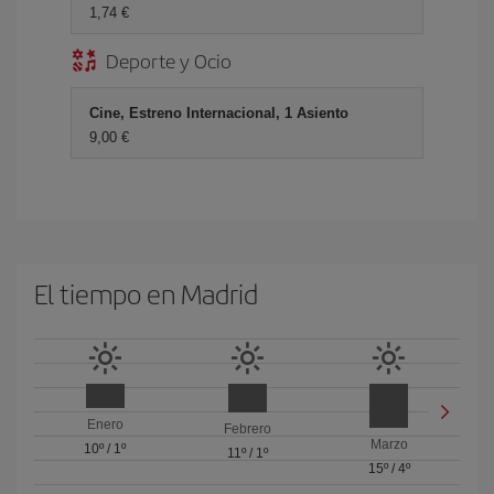
1,74 €
Deporte y Ocio
Cine, Estreno Internacional, 1 Asiento
9,00 €
El tiempo en Madrid
Enero
Febrero
Marzo
10º
/
1º
11º
/
1º
15º
/
4º