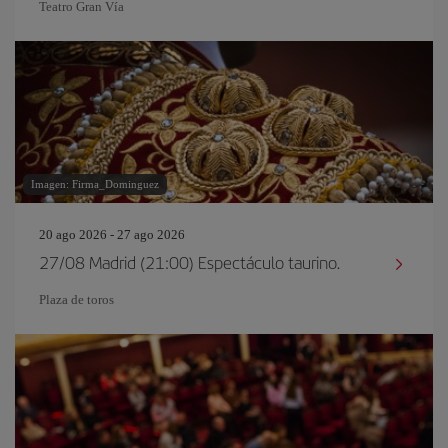
Teatro Gran Vía
Imagen: Firma_Dominguez
20 ago 2026 - 27 ago 2026
27/08 Madrid (21:00) Espectáculo taurino.
Plaza de toros