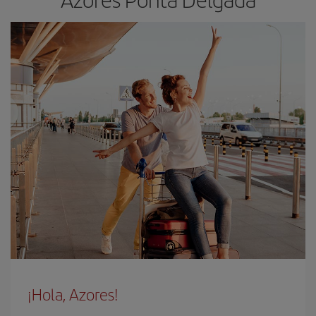
¡Hola, Azores!