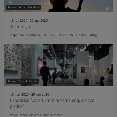
Imagen: Wizard Goodvin
18 jun 2026 - 30 ago 2026
Toca TuQUI
Experiência Quimera, EN1-1A 20, 9545-228 Calhetas, Portugal
Imagen: Antonio Carlos
18 may 2026 - 29 ago 2026
Exposición "Construimos nuestro lenguaje con
piedras"
vaga - espaço de arte e conhecimento