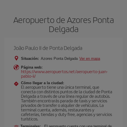
Aeropuerto de Azores Ponta
Delgada
João Paulo II de Ponta Delgada
Situación:
Azores Ponta Delgada
Ver en mapa
Página web:
https://www.aeropuertos.net/aeropuerto-juan-
pablo-ii/
Cómo llegar a la ciudad:
El aeropuerto tiene una única terminal, que
conecta con distintos puntos de la ciudad de Ponta
Delgada a través de una línea regular de autobús.
También encontrarás parada de taxis y servicios
privados de transfer o alquiler de vehículos. La
terminal cuenta, además, restaurantes y
cafeterías, tiendas y duty free, agencias y servicios
turísticos.
Terminales:
El aeropuerto cuenta con una terminal de