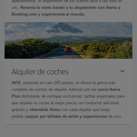
apartamentos, el alojamiento de tus sueños está a tan sólo un
clic.
Reserva tu vuelo barato y tu alojamiento con Iberia y
Booking.com y experimenta el mundo.
Alquiler de coches
AVIS
, presente en casi 200 países, te ofrece la gama más
completa de coches de alquiler. Además por ser
socio Iberia
Plus
disfrutarás de ventajas exclusivas: tarifas especiales para
que alquiles tu coche al mejor precio, un conductor adicional
gratuito y
obtendrás Avios
con cada alquiler que luego
podrás
canjear por billetes de avión y experiencias
de ocio.