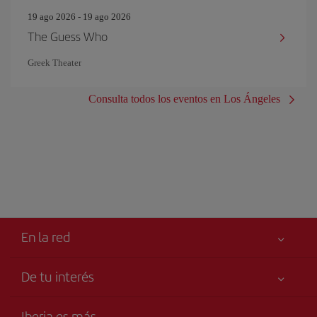
19 ago 2026 - 19 ago 2026
The Guess Who
Greek Theater
Consulta todos los eventos en Los Ángeles
En la red
De tu interés
Tu seguridad es lo primero
Iberia es más