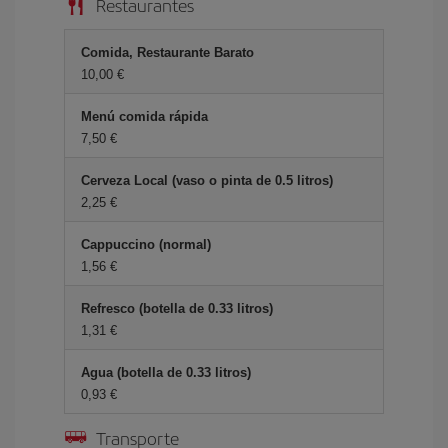
Restaurantes
Comida, Restaurante Barato
10,00 €
Menú comida rápida
7,50 €
Cerveza Local (vaso o pinta de 0.5 litros)
2,25 €
Cappuccino (normal)
1,56 €
Refresco (botella de 0.33 litros)
1,31 €
Agua (botella de 0.33 litros)
0,93 €
Transporte