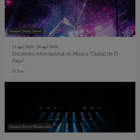
Imagen: benny hawes
21 ago 2026 - 26 ago 2026
Encuentro Internacional de Música “Ciudad de El
Paso”
El Paso
Imagen: Emvat Mosakovskis