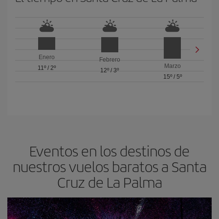
Enero
Febrero
Marzo
11º
/
2º
12º
/
3º
15º
/
5º
Eventos en los destinos de
nuestros vuelos baratos a Santa
Cruz de La Palma