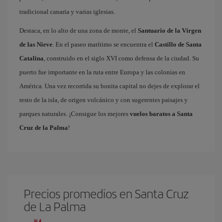
tradicional canaria y varias iglesias.
Destaca, en lo alto de una zona de monte, el
Santuario de la Virgen
de las Nieve
. En el paseo marítimo se encuentra el
Castillo de Santa
Catalina
, construido en el siglo XVI como defensa de la ciudad. Su
puerto fue importante en la ruta entre Europa y las colonias en
América. Una vez recorrida su bonita capital no dejes de explorar el
resto de la isla, de origen volcánico y con sugerentes paisajes y
parques naturales. ¡Consigue los mejores
vuelos baratos a Santa
Cruz de la Palma
!
Precios promedios en Santa Cruz
de La Palma