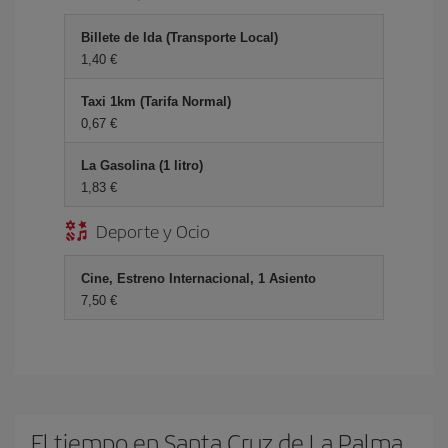
Billete de Ida (Transporte Local)
1,40 €
Taxi 1km (Tarifa Normal)
0,67 €
La Gasolina (1 litro)
1,83 €
Deporte y Ocio
Cine, Estreno Internacional, 1 Asiento
7,50 €
El tiempo en Santa Cruz de La Palma