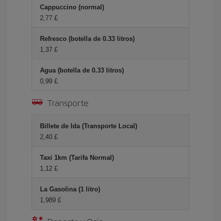
Cappuccino (normal)
2,77 £
Refresco (botella de 0.33 litros)
1,37 £
Agua (botella de 0.33 litros)
0,99 £
Transporte
Billete de Ida (Transporte Local)
2,40 £
Taxi 1km (Tarifa Normal)
1,12 £
La Gasolina (1 litro)
1,989 £