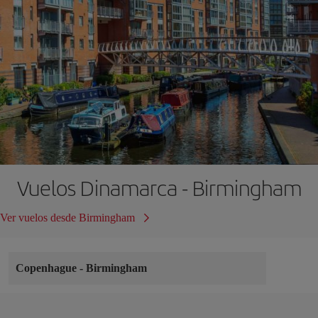
Vuelos Dinamarca - Birmingham
Ver vuelos desde Birmingham
Copenhague
-
Birmingham