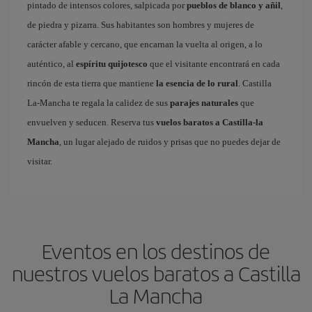
pintado de intensos colores, salpicada por
pueblos de blanco y añil
,
de piedra y pizarra. Sus habitantes son hombres y mujeres de
carácter afable y cercano, que encarnan la vuelta al origen, a lo
auténtico, al
espíritu quijotesco
que el visitante encontrará en cada
rincón de esta tierra que mantiene
la esencia de lo rural
. Castilla
La-Mancha te regala la calidez de sus
parajes naturales
que
envuelven y seducen. Reserva tus
vuelos baratos a Castilla-la
Mancha
, un lugar alejado de ruidos y prisas que no puedes dejar de
visitar.
Eventos en los destinos de
nuestros vuelos baratos a Castilla
La Mancha