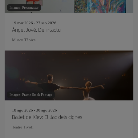
Imagen: Pressmaster
19 mar 2026 - 27 sep 2026
Àngel Jové. De intactu
Museu Tàpies
Imagen: Frame Stock Footage
18 ago 2026 - 30 ago 2026
Ballet de Kíev: El llac dels cignes
Teatre Tívoli