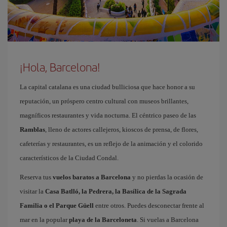
¡Hola, Barcelona!
La capital catalana es una ciudad bulliciosa que hace honor a su
reputación, un próspero centro cultural con museos brillantes,
magníficos restaurantes y vida nocturna. El céntrico paseo de las
Ramblas
, lleno de actores callejeros, kioscos de prensa, de flores,
cafeterías y restaurantes, es un reflejo de la animación y el colorido
característicos de la Ciudad Condal.
Reserva tus
vuelos baratos a Barcelona
y no pierdas la ocasión de
visitar la
Casa Batlló, la Pedrera, la Basílica de la Sagrada
Familia o el Parque Güell
entre otros. Puedes desconectar frente al
mar en la popular
playa de la Barceloneta
. Si vuelas a Barcelona