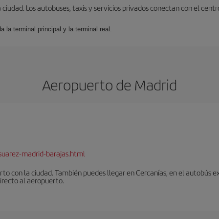
udad. Los autobuses, taxis y servicios privados conectan con el centro 
 la terminal principal y la terminal real.
Aeropuerto de Madrid
suarez-madrid-barajas.html
to con la ciudad. También puedes llegar en Cercanías, en el autobús ex
irecto al aeropuerto.