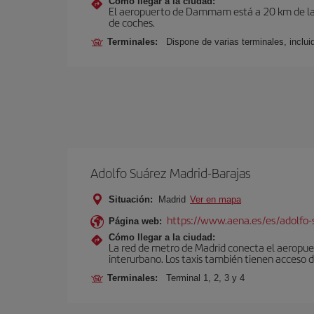
Cómo llegar a la ciudad:
El aeropuerto de Dammam está a 20 km de la ci
de coches.
Terminales:
Dispone de varias terminales, incluida
Adolfo Suárez Madrid-Barajas
Situación:
Madrid
Ver en mapa
https://www.aena.es/es/adolfo-
Página web:
Cómo llegar a la ciudad:
La red de metro de Madrid conecta el aeropuer
interurbano. Los taxis también tienen acceso d
Terminales:
Terminal 1, 2, 3 y 4