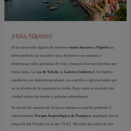
¡Hola, Nápoles!
Si has reservado alguno de nuestros
vuelos baratos a Nápoles
no
debes perderte su increíble casco histórico con curiosas y
misteriosas calles pobladas de vida y motocicletas moviéndose por
todos lados. La
vía de Toledo
, la
Galería Umberto I
, los barrios
españoles, sus majestuosas plazas, sus castillos e iglesias harán que
no te olvides de la experiencia vivida. Bajo tierra se esconde otra
ciudad repleta de túneles y galerías subterráneas.
Si eres de los amantes de la época romana no puedes perderte el
impresionante
Parque Arqueológico de Pompeya
, sepultado por la
erupción del Vesubio en el año 79 d.C. Recorrer las calles de este