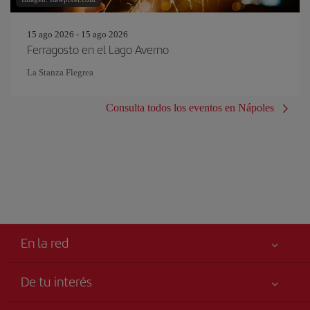
15 ago 2026 - 15 ago 2026
Ferragosto en el Lago Averno
La Stanza Flegrea
Consulta todos los eventos en Nápoles
En la red
De tu interés
Tu seguridad es lo primero