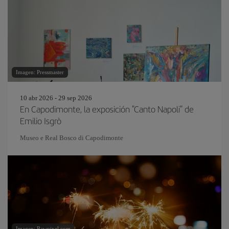
Imagen: Pressmaster
10 abr 2026 - 29 sep 2026
En Capodimonte, la exposición "Canto Napoli" de
Emilio Isgrò
Museo e Real Bosco di Capodimonte
Imagen: Rawpixel.com