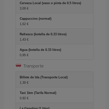
Cerveza Local (vaso o pinta de 0.5 litros)
3,00 €
Cappuccino (normal)
1,62 €
Refresco (botella de 0.33 litros)
1,43 €
Agua (botella de 0.33 litros)
0,95 €
Transporte
Billete de Ida (Transporte Local)
1,30 €
Taxi 1km (Tarifa Normal)
0,92 €
La Gasolina (1 litro)