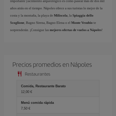
importante yacimiento arqueológico es como pasear más de dos mil
años atrás en el tiempo. Nápoles ofrece a sus turistas lo mejor de la
costa y la montaña, la playa de
Miliscola
, la
Spiaggia dello
Scoglione
, Bagno Sirena, Bagno Elena o el
Monte Vesubio
te
sorprenderán. ¡Consigue las
mejores ofertas de vuelos a Nápoles
!
Precios promedios en Nápoles
Restaurantes
Comida, Restaurante Barato
12,00 €
Menú comida rápida
7,50 €