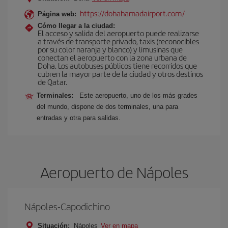
https://dohahamadairport.com/
Página web:
Cómo llegar a la ciudad:
El acceso y salida del aeropuerto puede realizarse
a través de transporte privado, taxis (reconocibles
por su color naranja y blanco) y limusinas que
conectan el aeropuerto con la zona urbana de
Doha. Los autobuses públicos tiene recorridos que
cubren la mayor parte de la ciudad y otros destinos
de Qatar.
Terminales:
Este aeropuerto, uno de los más grades
del mundo, dispone de dos terminales, una para
entradas y otra para salidas.
Aeropuerto de Nápoles
Nápoles-Capodichino
Situación:
Nápoles
Ver en mapa