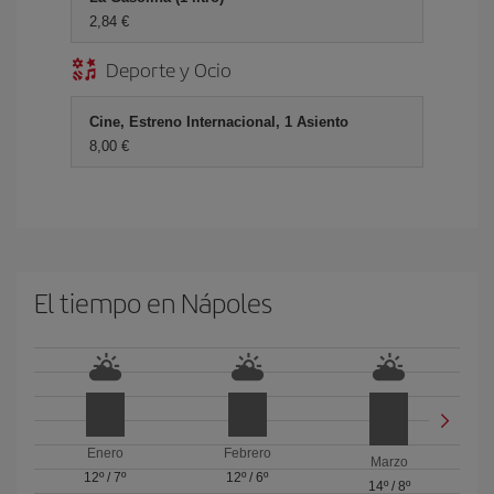
2,84 €
Deporte y Ocio
Cine, Estreno Internacional, 1 Asiento
8,00 €
El tiempo en Nápoles
Enero
Febrero
Marzo
12º
/
7º
12º
/
6º
14º
/
8º