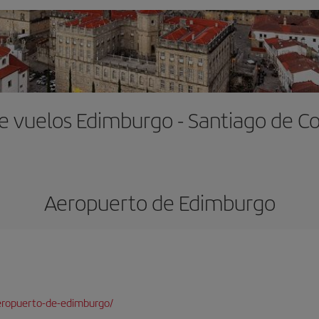
e vuelos Edimburgo - Santiago de 
Aeropuerto de Edimburgo
eropuerto-de-edimburgo/