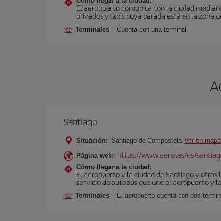
Cómo llegar a la ciudad:
El aeropuerto comunica con la ciudad mediante 
privados y taxis cuya parada está en la zona d
Terminales:
Cuenta con una terminal.
A
Santiago
Situación:
Santiago de Compostela
Ver en mapa
https://www.aena.es/es/santiago
Página web:
Cómo llegar a la ciudad:
El aeropuerto y la ciudad de Santiago y otras 
servicio de autobús que une el aeropuerto y la
Terminales:
El aeropuerto cuenta con dos termin