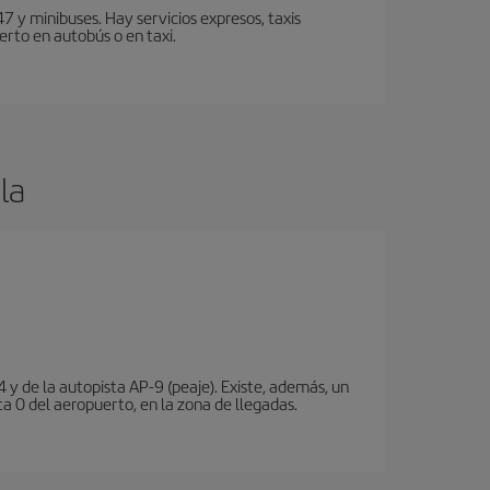
7 y minibuses. Hay servicios expresos, taxis
erto en autobús o en taxi.
la
 y de la autopista AP-9 (peaje). Existe, además, un
a 0 del aeropuerto, en la zona de llegadas.