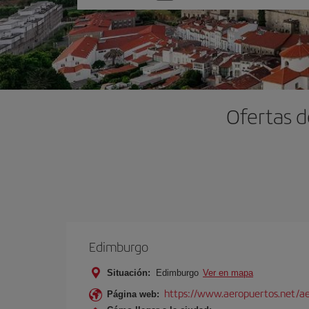
una
opción
Ofertas d
Edimburgo
Situación:
Edimburgo
Ver en mapa
https://www.aeropuertos.net/a
Página web: