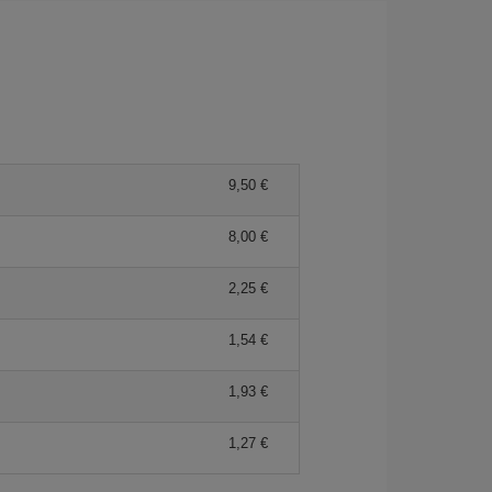
9,50 €
8,00 €
2,25 €
1,54 €
1,93 €
1,27 €