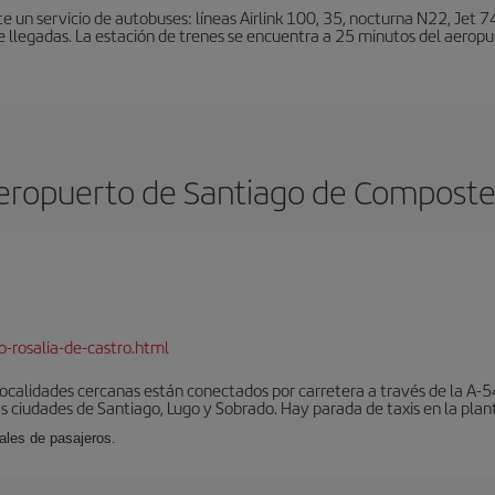
un servicio de autobuses: líneas Airlink 100, 35, nocturna N22, Jet 74
e llegadas. La estación de trenes se encuentra a 25 minutos del aeropu
eropuerto de Santiago de Composte
-rosalia-de-castro.html
localidades cercanas están conectados por carretera a través de la A-54
s ciudades de Santiago, Lugo y Sobrado. Hay parada de taxis en la plant
ales de pasajeros.