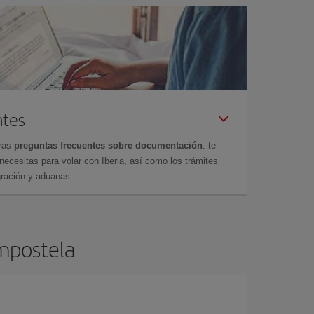
ntes
tras
preguntas frecuentes sobre documentación
: te
cesitas para volar con Iberia, así como los trámites
gración y aduanas.
ompostela