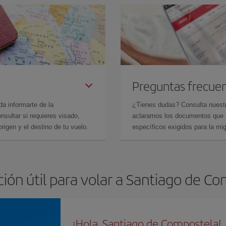
Preguntas frecue
da informarte de la
¿Tienes dudas? Consulta nues
sultar si requieres visado,
aclaramos los documentos que ne
rigen y el destino de tu vuelo.
específicos exigidos para la mi
ión útil para volar a Santiago de C
¡Hola, Santiago de Compostela!