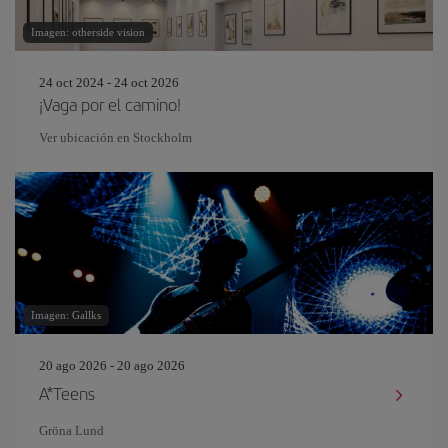
Imagen: otherside vision
24 oct 2024 - 24 oct 2026
¡Vaga por el camino!
Ver ubicación en Stockholm
Imagen: Gallks
20 ago 2026 - 20 ago 2026
A*Teens
Gröna Lund