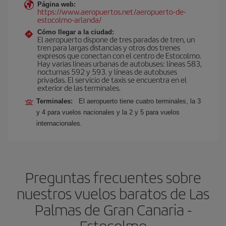
Página web:
https://www.aeropuertos.net/aeropuerto-de-
estocolmo-arlanda/
Cómo llegar a la ciudad:
El aeropuerto dispone de tres paradas de tren, un
tren para largas distancias y otros dos trenes
expresos que conectan con el centro de Estocolmo.
Hay varias líneas urbanas de autobuses: líneas 583,
nocturnas 592 y 593. y líneas de autobuses
privadas. El servicio de taxis se encuentra en el
exterior de las terminales.
Terminales:
El aeropuerto tiene cuatro terminales, la 3
y 4 para vuelos nacionales y la 2 y 5 para vuelos
internacionales.
Preguntas frecuentes sobre
nuestros vuelos baratos de Las
Palmas de Gran Canaria -
Estocolmo