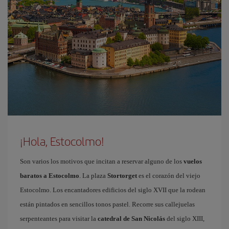
¡Hola, Estocolmo!
Son varios los motivos que incitan a reservar alguno de los
vuelos
baratos a Estocolmo
. La plaza
Stortorget
es el corazón del viejo
Estocolmo. Los encantadores edificios del siglo XVII que la rodean
están pintados en sencillos tonos pastel. Recorre sus callejuelas
serpenteantes para visitar la
catedral de San Nicolás
del siglo XIII,