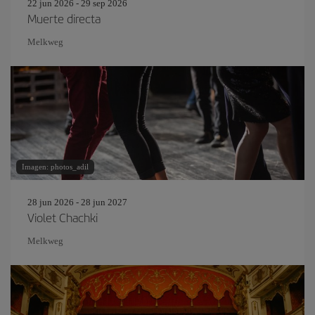
22 jun 2026 - 29 sep 2026
Muerte directa
Melkweg
Imagen: photos_adil
28 jun 2026 - 28 jun 2027
Violet Chachki
Melkweg