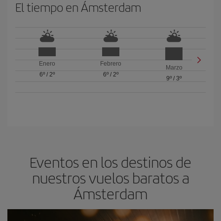
El tiempo en Ámsterdam
Enero
Febrero
Marzo
6º
/
2º
6º
/
2º
9º
/
3º
Eventos en los destinos de
nuestros vuelos baratos a
Ámsterdam