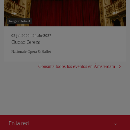
Imagen: Kitreel
02 jul 2026 - 24 abr 2027
Ciudad Cereza
Nationale Opera & Ballet
Consulta todos los eventos en Ámsterdam
En la red