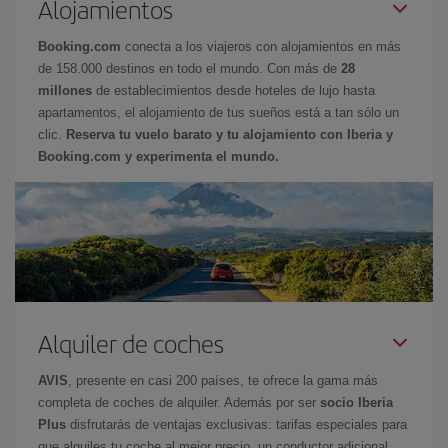
Alojamientos
Booking.com
conecta a los viajeros con alojamientos en más
de 158.000 destinos en todo el mundo. Con más de
28
millones
de establecimientos desde hoteles de lujo hasta
apartamentos, el alojamiento de tus sueños está a tan sólo un
clic.
Reserva tu vuelo barato y tu alojamiento con Iberia y
Booking.com y experimenta el mundo.
Alquiler de coches
AVIS
, presente en casi 200 países, te ofrece la gama más
completa de coches de alquiler. Además por ser
socio Iberia
Plus
disfrutarás de ventajas exclusivas: tarifas especiales para
que alquiles tu coche al mejor precio, un conductor adicional