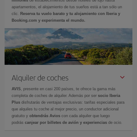
millones
de establecimientos desde hoteles de lujo hasta
apartamentos, el alojamiento de tus sueños está a tan sólo un
clic.
Reserva tu vuelo barato y tu alojamiento con Iberia y
Booking.com y experimenta el mundo.
Alquiler de coches
AVIS
, presente en casi 200 países, te ofrece la gama más
completa de coches de alquiler. Además por ser
socio Iberia
Plus
disfrutarás de ventajas exclusivas: tarifas especiales para
que alquiles tu coche al mejor precio, un conductor adicional
gratuito y
obtendrás Avios
con cada alquiler que luego
podrás
canjear por billetes de avión y experiencias
de ocio.