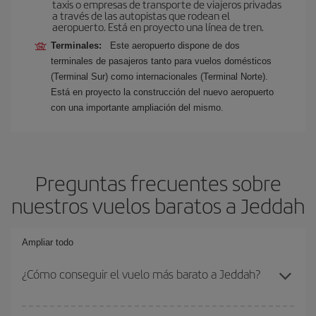
taxis o empresas de transporte de viajeros privadas
a través de las autopistas que rodean el
aeropuerto. Está en proyecto una línea de tren.
Terminales:
Este aeropuerto dispone de dos
terminales de pasajeros tanto para vuelos domésticos
(Terminal Sur) como internacionales (Terminal Norte).
Está en proyecto la construcción del nuevo aeropuerto
con una importante ampliación del mismo.
Preguntas frecuentes sobre
nuestros vuelos baratos a Jeddah
Ampliar todo
¿Cómo conseguir el vuelo más barato a Jeddah?
Podrás ahorrar en tu billete de avión y conseguir el vuelo más