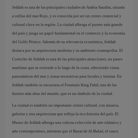
Jeddah es una de las principales ciudades de Arabia Saudita, situada
a orillas del mar Rojo, y es conocida por ser un centro comercial y
cultural clave en la región. La ciudad alberga el puerto más grande
del país y juega un papel fundamental en el comercio y la economía
del Golfo Pérsico. Además de su relevancia económica, Jeddah
destaca por su arquitectura moderna y su ambiente cosmopolita. El
Corniche de Jeddah es una de las principales atracciones, un paseo
marítimo que se extiende a lo largo de la costa, ofreciendo vistas
panorámicas del mar y zonas recreativas para locales y turistas. En
Jeddah también se encuentra el Fountain King Fahd, una de las
fuentes más altas del mundo, que es un símbolo de la ciudad.
La ciudad es también un importante centro cultural, con museos,
galerías y una arquitectura que refleja la rica historia del país. El
Museo de Jeddah alberga una valiosa colección de arte islámico y
arte contemporáneo, mientras que el Bazar de Al-Balad, el casco