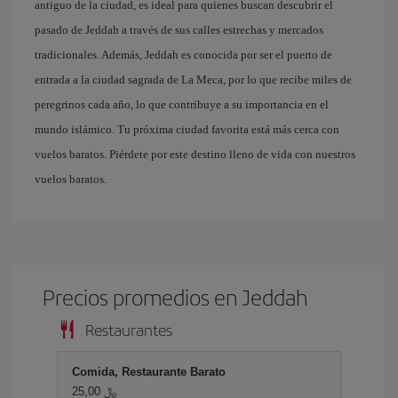
antiguo de la ciudad, es ideal para quienes buscan descubrir el
pasado de Jeddah a través de sus calles estrechas y mercados
tradicionales. Además, Jeddah es conocida por ser el puerto de
entrada a la ciudad sagrada de La Meca, por lo que recibe miles de
peregrinos cada año, lo que contribuye a su importancia en el
mundo islámico. Tu próxima ciudad favorita está más cerca con
vuelos baratos. Piérdete por este destino lleno de vida con nuestros
vuelos baratos.
Precios promedios en Jeddah
Restaurantes
Comida, Restaurante Barato
25,00 ﷼