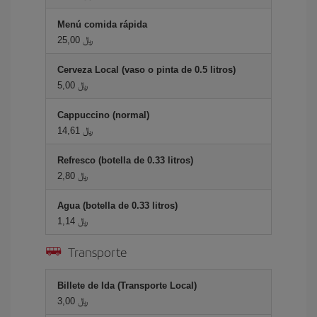
Menú comida rápida
25,00 ﷼
Cerveza Local (vaso o pinta de 0.5 litros)
5,00 ﷼
Cappuccino (normal)
14,61 ﷼
Refresco (botella de 0.33 litros)
2,80 ﷼
Agua (botella de 0.33 litros)
1,14 ﷼
Transporte
Billete de Ida (Transporte Local)
3,00 ﷼