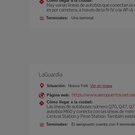
Cómo llegar a la ciudad:
Hay varias líneas de autobús que conectan la 
es por carretera, a través de la N-IV o la AP-4, 
Terminales:
Una terminal.
LaGuardia
Situación:
Nueva York
Ver en mapa
https://www.aeropuertos.net/ae
Página web:
Cómo llegar a la ciudad:
Las líneas de autobuses número Q70, Q47, Q72
autobús M60 y conecta con las líneas de metr
Central Station y Penn Station. También existe 
Terminales:
El aeropuerto cuenta con 4 terminale