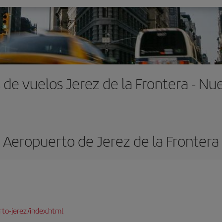
 de vuelos Jerez de la Frontera - Nu
Aeropuerto de Jerez de la Frontera
to-jerez/index.html