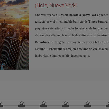
¡Hola, Nueva York!
Una vez reserves tu
vuelo barato a Nueva York
puedes e
rascacielos y el interminable bullicio de
Times Square
;
pequeñas cafeterías y librerías locales; el de los grand
de comida callejera, la mezcla de culturas y los huertos
Broadway
, de las galerías vanguardistas en Chelsea y L
esquina… Encuentra las mejores
ofertas de vuelos a N
Inabordable. Impredecible. Incomparable.