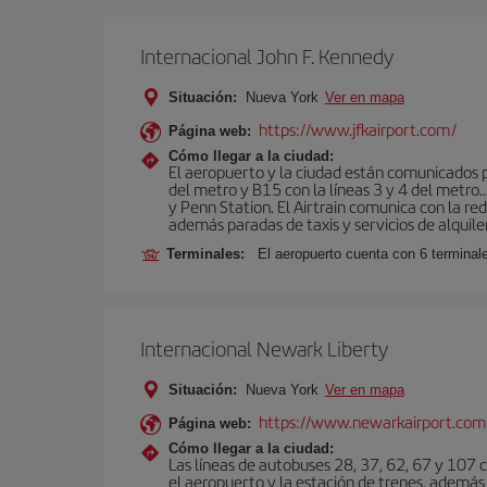
Internacional John F. Kennedy
Situación:
Nueva York
Ver en mapa
https://www.jfkairport.com/
Página web:
Cómo llegar a la ciudad:
El aeropuerto y la ciudad están comunicados po
del metro y B15 con la líneas 3 y 4 del metr
y Penn Station. El Airtrain comunica con la re
además paradas de taxis y servicios de alquile
Terminales:
El aeropuerto cuenta con 6 terminales
Internacional Newark Liberty
Situación:
Nueva York
Ver en mapa
https://www.newarkairport.com
Página web:
Cómo llegar a la ciudad:
Las líneas de autobuses 28, 37, 62, 67 y 107 c
el aeropuerto y la estación de trenes, además 