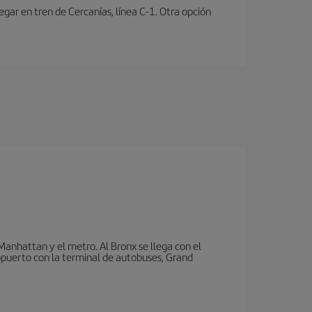
ar en tren de Cercanías, línea C-1. Otra opción
nhattan y el metro. Al Bronx se llega con el
puerto con la terminal de autobuses, Grand