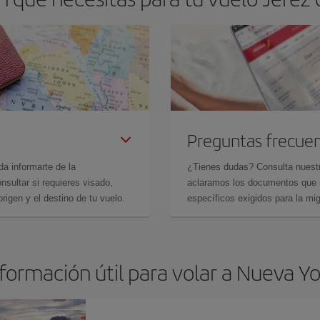
Preguntas frecue
da informarte de la
¿Tienes dudas? Consulta nues
sultar si requieres visado,
aclaramos los documentos que ne
rigen y el destino de tu vuelo.
específicos exigidos para la mi
formación útil para volar a Nueva Y