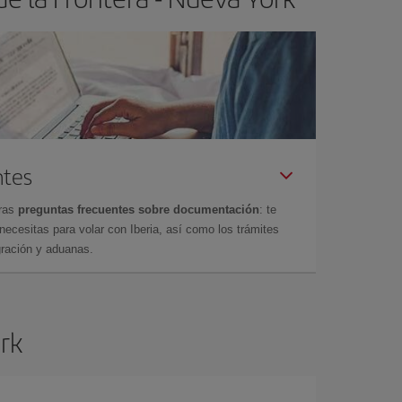
ntes
tras
preguntas frecuentes sobre documentación
: te
cesitas para volar con Iberia, así como los trámites
gración y aduanas.
ork