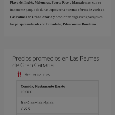
Playa del Inglés
,
Meloneras
,
Puerto Rico
y
Maspalomas
, con su
imponente parque de dunas .Aprovecha nuestras
ofertas de vuelos a
Las Palmas de Gran Canaria
y descubrirás sugestivos paisajes en
los
parques naturales de Tamadaba
,
Pilancones
o
Bandama
.
Precios promedios en Las Palmas
de Gran Canaria
Restaurantes
Comida, Restaurante Barato
10,00 €
Menú comida rápida
7,50 €