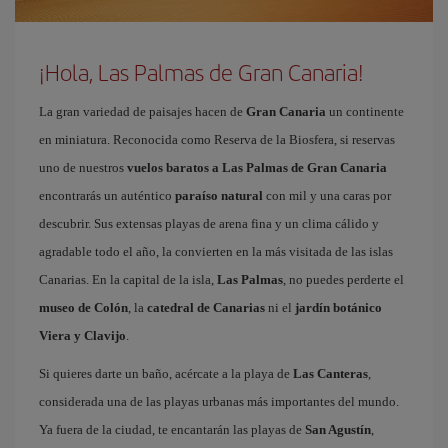
¡Hola, Las Palmas de Gran Canaria!
La gran variedad de paisajes hacen de
Gran Canaria
un continente
en miniatura. Reconocida como Reserva de la Biosfera, si reservas
uno de nuestros
vuelos baratos a Las Palmas de Gran Canaria
encontrarás un auténtico
paraíso natural
con mil y una caras por
descubrir. Sus extensas playas de arena fina y un clima cálido y
agradable todo el año, la convierten en la más visitada de las islas
Canarias. En la capital de la isla,
Las Palmas
, no puedes perderte el
museo de Colón
, la
catedral de Canarias
ni el
jardín botánico
Viera y Clavijo
.
Si quieres darte un baño, acércate a la playa de
Las Canteras
,
considerada una de las playas urbanas más importantes del mundo.
Ya fuera de la ciudad, te encantarán las playas de
San Agustín
,