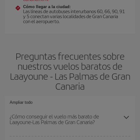
Cómo llegar a la ciudad:
Las líneas de autobuses interurbanos 60, 66, 90, 91
y 5 conectan varias localidades de Gran Canaria
con el aeropuerto.
Preguntas frecuentes sobre
nuestros vuelos baratos de
Laayoune - Las Palmas de Gran
Canaria
Ampliar todo
¿Cómo conseguir el vuelo más barato de
Laayoune-Las Palmas de Gran Canaria?
Podrás ahorrar en tu billete de avión de Laayoune-Las Palmas de