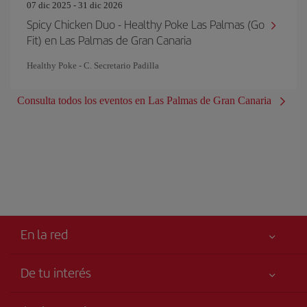
07 dic 2025 - 31 dic 2026
Spicy Chicken Duo - Healthy Poke Las Palmas (Go
Fit) en Las Palmas de Gran Canaria
Healthy Poke - C. Secretario Padilla
Consulta todos los eventos en Las Palmas de Gran Canaria
En la red
De tu interés
Tu seguridad es lo primero