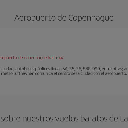
Aeropuerto de Copenhague
eropuerto-de-copenhague-kastrup/
ciudad; autobuses públicos líneas 5A, 35, 36, 888, 999, entre otras; au
e metro Lufthavnen comunica el centro de la ciudad con el aeropuerto. L
sobre nuestros vuelos baratos de 