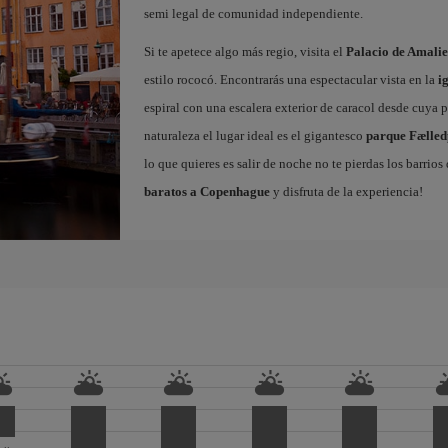
semi legal de comunidad independiente.
Si te apetece algo más regio, visita el
Palacio de Amali
estilo rococó. Encontrarás una espectacular vista en la
i
espiral con una escalera exterior de caracol desde cuya p
naturaleza el lugar ideal es el gigantesco
parque Fælle
lo que quieres es salir de noche no te pierdas los barrio
baratos a Copenhague
y disfruta de la experiencia!