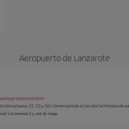
Aeropuerto de Lanzarote
anrique-lanzarote.html
es interurbanos 22, 23 y 161 tienen parada en las dos terminales de pa
inal 1 la terminal 2 y una de carga.