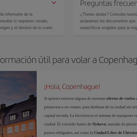
Preguntas frecue
da informarte de la
¿Tienes dudas? Consulta nues
sultar si requieres visado,
aclaramos los documentos que ne
rigen y el destino de tu vuelo.
específicos exigidos para la mi
formación útil para volar a Copenha
¡Hola, Copenhague!
Si quieres reservar alguna de nuestras
ofertas de vuelo
primavera o en verano, para disfrutar de la ciudad sin ni
capital nevada. La bicicleta es el sistema de transporte 
ciudad. El colorido barrio de
Nyhavn
, surcado de precio
paseos obligados, así como la
Ciudad Libre de Christi