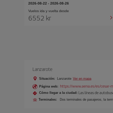
2026-08-22
-
2026-08-26
Vuelos ida y vuelta desde
6552 kr
Lanzarote
Situación:
Lanzarote
Ver en mapa
https://www.aena.es/es/cesar-m
Página web:
Las líneas de autobus
Cómo llegar a la ciudad:
Terminales:
Dos terminales de pasajeros, la term