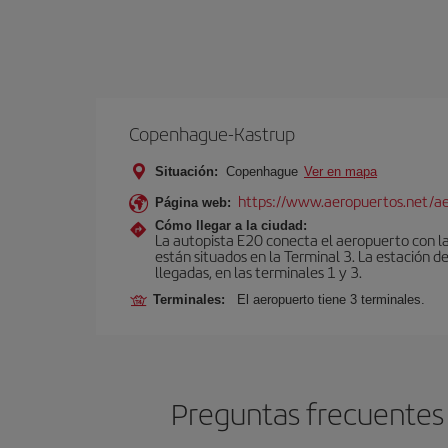
Copenhague-Kastrup
Situación:
Copenhague
Ver en mapa
https://www.aeropuertos.net/a
Página web:
Cómo llegar a la ciudad:
La autopista E20 conecta el aeropuerto con la 
están situados en la Terminal 3. La estación d
llegadas, en las terminales 1 y 3.
Terminales:
El aeropuerto tiene 3 terminales.
Preguntas frecuentes 