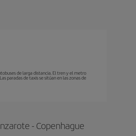
tobuses de larga distancia. El tren y el metro
as paradas de taxis se sitúan en las zonas de
Lanzarote - Copenhague