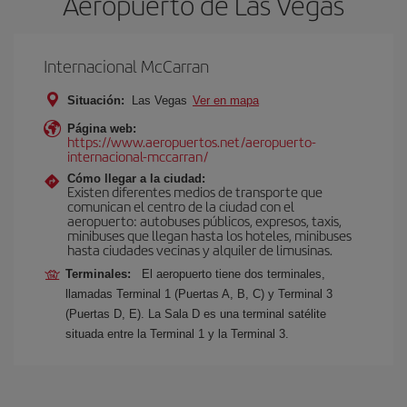
Aeropuerto de Las Vegas
Internacional McCarran
Situación:
Las Vegas
Ver en mapa
Página web:
https://www.aeropuertos.net/aeropuerto-
internacional-mccarran/
Cómo llegar a la ciudad:
Existen diferentes medios de transporte que
comunican el centro de la ciudad con el
aeropuerto: autobuses públicos, expresos, taxis,
minibuses que llegan hasta los hoteles, minibuses
hasta ciudades vecinas y alquiler de limusinas.
Terminales:
El aeropuerto tiene dos terminales,
llamadas Terminal 1 (Puertas A, B, C) y Terminal 3
(Puertas D, E). La Sala D es una terminal satélite
situada entre la Terminal 1 y la Terminal 3.