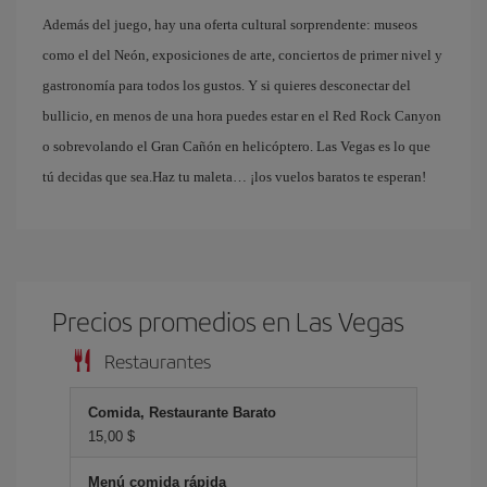
Además del juego, hay una oferta cultural sorprendente: museos
como el del Neón, exposiciones de arte, conciertos de primer nivel y
gastronomía para todos los gustos. Y si quieres desconectar del
bullicio, en menos de una hora puedes estar en el Red Rock Canyon
o sobrevolando el Gran Cañón en helicóptero. Las Vegas es lo que
tú decidas que sea.Haz tu maleta… ¡los vuelos baratos te esperan!
Precios promedios en Las Vegas
Restaurantes
Comida, Restaurante Barato
15,00 $
Menú comida rápida