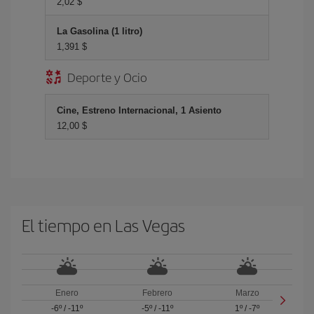
2,02 $
La Gasolina (1 litro)
1,391 $
Deporte y Ocio
Cine, Estreno Internacional, 1 Asiento
12,00 $
El tiempo en Las Vegas
Enero
Febrero
Marzo
-6º
/
-11º
-5º
/
-11º
1º
/
-7º