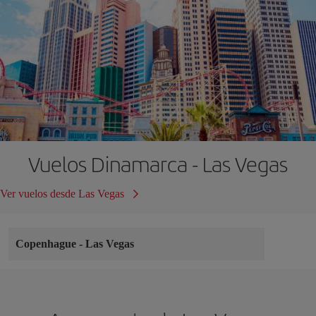
Vuelos Dinamarca - Las Vegas
Ver vuelos desde Las Vegas
Copenhague
-
Las Vegas