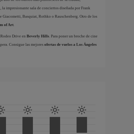
l
, la impresionante sala de conciertos diseñada por Frank
e Giacometti, Basquiat, Rothko o Rauschenberg. Otro de los
m of Art
.
co Rodeo Drive en
Beverly Hills
. Para poner un broche de cine
spera. Consigue las mejores
ofertas de vuelos a Los Ángeles