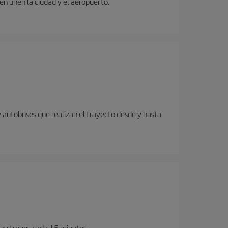
ren unen la ciudad y el aeropuerto.
y autobuses que realizan el trayecto desde y hasta
Hay trenes cada 15 minutos.