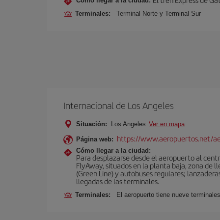
Cómo llegar a la ciudad:
Terminales:
Terminal Norte y Terminal Sur
Internacional de Los Angeles
Situación:
Los Angeles
Ver en mapa
https://www.aeropuertos.net/ae
Página web:
Cómo llegar a la ciudad:
Para desplazarse desde el aeropuerto al centro
FlyAway, situados en la planta baja, zona de l
(Green Line) y autobuses regulares; lanzaderas 
llegadas de las terminales.
Terminales:
El aeropuerto tiene nueve terminales