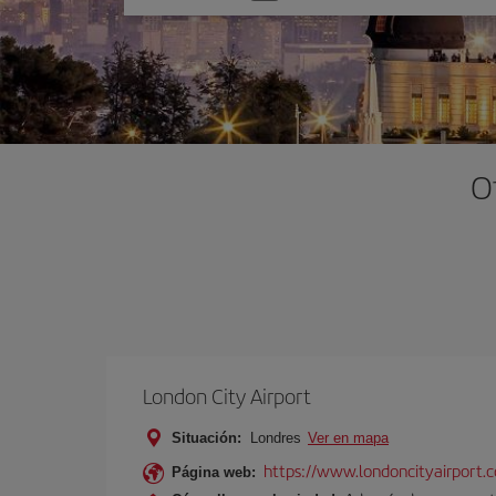
una
opción
O
London City Airport
Situación:
Londres
Ver en mapa
https://www.londoncityairport.
Página web: