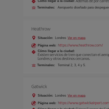
Además de por carrete
Cómo llegar a la ciudad:
Terminales:
Aeropuerto diseñado para despegues 
Heathrow
Situación:
Londres
Ver en mapa
https://www.heathrow.com/
Página web:
Cómo llegar a la ciudad:
Existen servicios de tren que conectan el aer
Londres y otros destinos cercanos.
Terminales:
Terminal 2, 3, 4 y 5.
Gatwick
Situación:
Londres
Ver en mapa
https://www.gatwickairport.co
Página web:
El tren Express de Ga