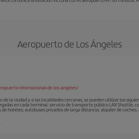
Aeropuerto de Los Ángeles
ropuerto-internacional-de-los-angeles/
 de la ciudad y a las localidades cercanas, se pueden utilizar los sigu
legadas en cada terminal; servicio de transporte público LAX Shuttle, c
de hoteles; autobuses privados de larga distancia; alquiler de coches; 
.