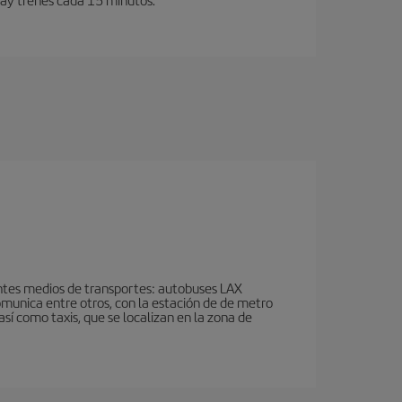
ientes medios de transportes: autobuses LAX
omunica entre otros, con la estación de de metro
así como taxis, que se localizan en la zona de