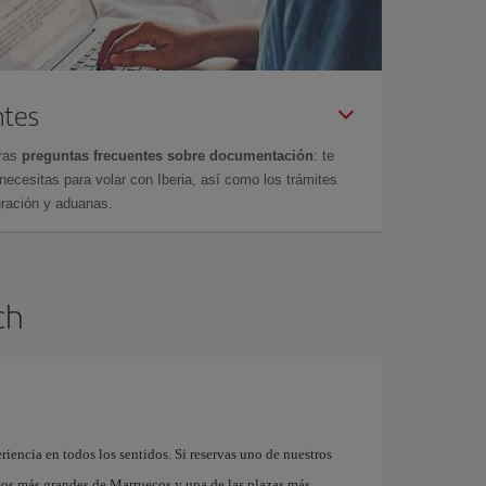
ntes
tras
preguntas frecuentes sobre documentación
: te
cesitas para volar con Iberia, así como los trámites
gración y aduanas.
ch
riencia en todos los sentidos. Si reservas uno de nuestros
cos más grandes de Marruecos y una de las plazas más