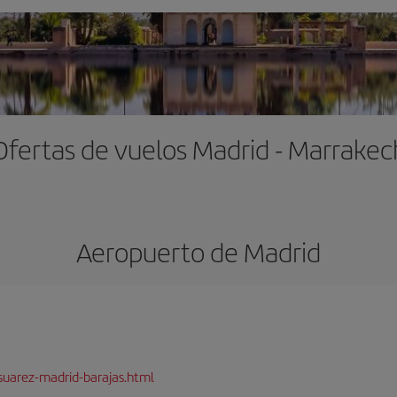
Ofertas de vuelos Madrid - Marrakec
Aeropuerto de Madrid
suarez-madrid-barajas.html