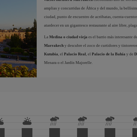
amplias y concurridas de África y del mundo, la bellísi
ciudad, punto de encuentro de acróbatas, cuenta-cuentos
atardecer en un gigantesco restaurante al aire libre, pla
La
Medina o ciudad vieja
es el barrio más interesante d
Marrakech
y descubre el zoco de curtidores y tintorero
Kutubia
, el
Palacio Real
, el
Palacio de la Bahía
y de
D
Menara o el Jardín Majorelle.