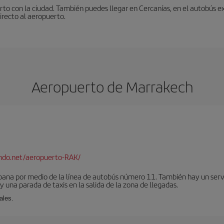
to con la ciudad. También puedes llegar en Cercanías, en el autobús ex
irecto al aeropuerto.
Aeropuerto de Marrakech
ndo.net/aeropuerto-RAK/
bana por medio de la línea de autobús número 11. También hay un serv
una parada de taxis en la salida de la zona de llegadas.
ales.