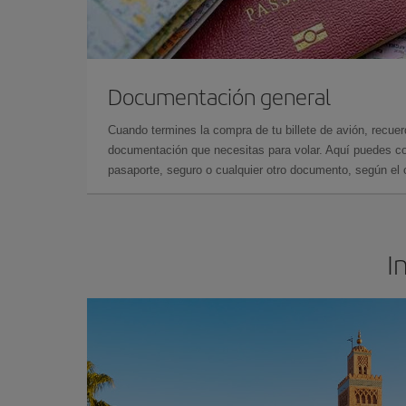
Documentación general
Cuando termines la compra de tu billete de avión, recuer
documentación que necesitas para volar. Aquí puedes con
pasaporte, seguro o cualquier otro documento, según el o
I