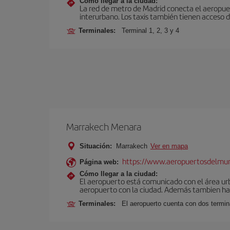
Cómo llegar a la ciudad:
La red de metro de Madrid conecta el aeropuer
interurbano. Los taxis también tienen acceso d
Terminales:
Terminal 1, 2, 3 y 4
Marrakech Menara
Situación:
Marrakech
Ver en mapa
https://www.aeropuertosdelmu
Página web:
Cómo llegar a la ciudad:
El aeropuerto está comunicado con el área ur
aeropuerto con la ciudad. Además tambien hay 
Terminales:
El aeropuerto cuenta con dos termin