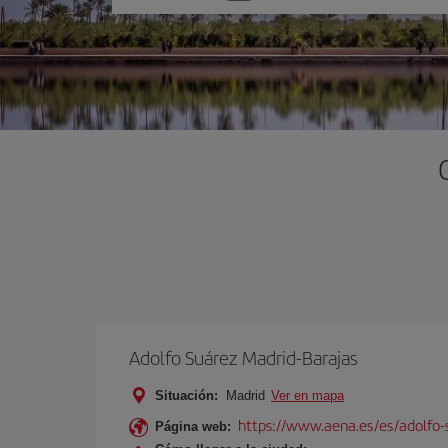
una
opción
Adolfo Suárez Madrid-Barajas
Situación:
Madrid
Ver en mapa
https://www.aena.es/es/adolfo-
Página web: