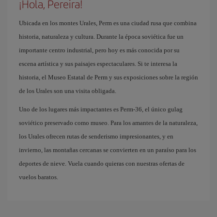
¡Hola, Pereira!
Ubicada en los montes Urales, Perm es una ciudad rusa que combina
historia, naturaleza y cultura. Durante la época soviética fue un
importante centro industrial, pero hoy es más conocida por su
escena artística y sus paisajes espectaculares. Si te interesa la
historia, el Museo Estatal de Perm y sus exposiciones sobre la región
de los Urales son una visita obligada.
Uno de los lugares más impactantes es Perm-36, el único gulag
soviético preservado como museo. Para los amantes de la naturaleza,
los Urales ofrecen rutas de senderismo impresionantes, y en
invierno, las montañas cercanas se convierten en un paraíso para los
deportes de nieve. Vuela cuando quieras con nuestras ofertas de
vuelos baratos.