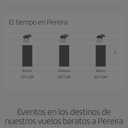
El tiempo en Pereira
Enero
Febrero
Marzo
21º
/
13º
21º
/
13º
21º
/
14º
Eventos en los destinos de
nuestros vuelos baratos a Pereira