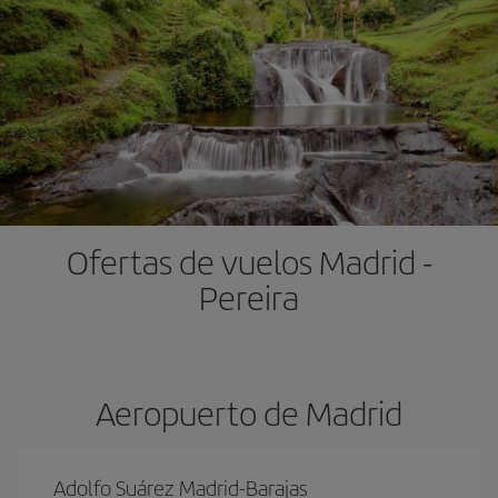
Ofertas de vuelos Madrid -
Pereira
Aeropuerto de Madrid
Adolfo Suárez Madrid-Barajas