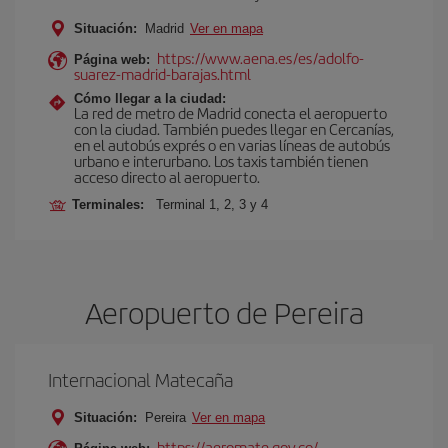
Situación:
Madrid
Ver en mapa
https://www.aena.es/es/adolfo-
Página web:
suarez-madrid-barajas.html
Cómo llegar a la ciudad:
La red de metro de Madrid conecta el aeropuerto
con la ciudad. También puedes llegar en Cercanías,
en el autobús exprés o en varias líneas de autobús
urbano e interurbano. Los taxis también tienen
acceso directo al aeropuerto.
Terminales:
Terminal 1, 2, 3 y 4
Aeropuerto de Pereira
Internacional Matecaña
Situación:
Pereira
Ver en mapa
https://aeromate.gov.co/