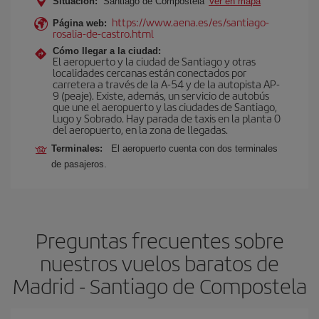
Situación:
Santiago de Compostela
Ver en mapa
https://www.aena.es/es/santiago-
Página web:
rosalia-de-castro.html
Cómo llegar a la ciudad:
El aeropuerto y la ciudad de Santiago y otras
localidades cercanas están conectados por
carretera a través de la A-54 y de la autopista AP-
9 (peaje). Existe, además, un servicio de autobús
que une el aeropuerto y las ciudades de Santiago,
Lugo y Sobrado. Hay parada de taxis en la planta 0
del aeropuerto, en la zona de llegadas.
Terminales:
El aeropuerto cuenta con dos terminales
de pasajeros.
Preguntas frecuentes sobre
nuestros vuelos baratos de
Madrid - Santiago de Compostela