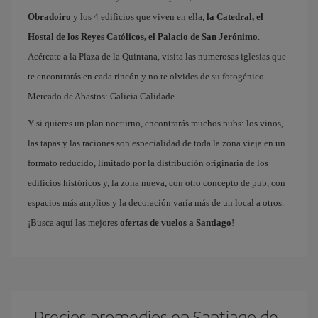
Obradoiro
y los 4 edificios que viven en ella,
la Catedral, el
Hostal de los Reyes Católicos, el Palacio de San Jerónimo
.
Acércate a la Plaza de la Quintana, visita las numerosas iglesias que
te encontrarás en cada rincón y no te olvides de su fotogénico
Mercado de Abastos: Galicia Calidade.
Y si quieres un plan nocturno, encontrarás muchos pubs: los vinos,
las tapas y las raciones son especialidad de toda la zona vieja en un
formato reducido, limitado por la distribución originaria de los
edificios históricos y, la zona nueva, con otro concepto de pub, con
espacios más amplios y la decoración varía más de un local a otros.
¡Busca aquí las mejores
ofertas de vuelos a Santiago
!
Precios promedios en Santiago de