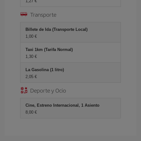
1,27 €
Transporte
Billete de Ida (Transporte Local)
1,00 €
Taxi 1km (Tarifa Normal)
1,30 €
La Gasolina (1 litro)
2,05 €
Deporte y Ocio
Cine, Estreno Internacional, 1 Asiento
8,00 €