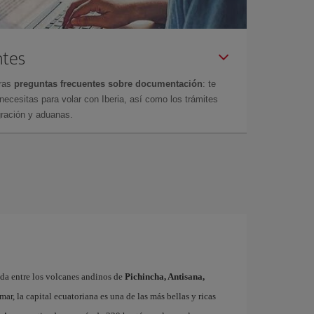
ntes
tras
preguntas frecuentes sobre documentación
: te
cesitas para volar con Iberia, así como los trámites
gración y aduanas.
ada entre los volcanes andinos de
Pichincha, Antisana,
mar, la capital ecuatoriana es una de las más bellas y ricas