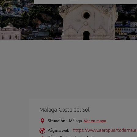
una
opción
Málaga-Costa del Sol
Situación:
Málaga
Ver en mapa
https://www.aeropuertodemalag
Página web: