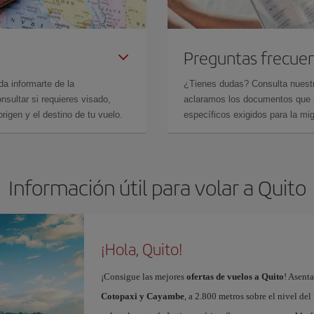
Preguntas frecue
da informarte de la
¿Tienes dudas? Consulta nues
sultar si requieres visado,
aclaramos los documentos que ne
rigen y el destino de tu vuelo.
específicos exigidos para la mi
Información útil para volar a Quito
¡Hola, Quito!
¡Consigue las mejores
ofertas de vuelos a Quito
! Asent
Cotopaxi y Cayambe
, a 2.800 metros sobre el nivel del 