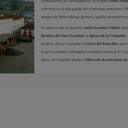
culturalmente de Latinoamérica. Su enorme
centro hist
convierte en el más grande del continente americano. D
antiguo de Quito alberga iglesias, capillas, monasterios
Si reservas uno de nuestros
vuelos baratos a Quito
, des
Basílica del Voto Nacional
, la
Iglesia de la Compañía
,
desde lo alto no te pierdas el
Cerro del Panecillo
, una 
la que se pueden contemplar las mejores vistas de la “j
Quito, no te puedes perder el
Mercado de artesanías de