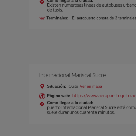
Cómo llegar a la ciudad:
Existen numerosas líneas de autobuses urbanos
de taxis.
Terminales:
El aeropuerto consta de 3 terminale
Internacional Mariscal Sucre
Situación:
Quito
Ver en mapa
https://www.aeropuertoquito.ae
Página web:
Cómo llegar a la ciudad:
puerto Internacional Mariscal Sucre está comu
suele durar unos cuarenta minutos.