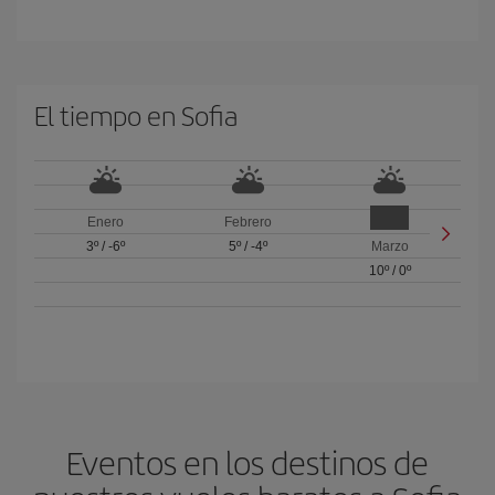
El tiempo en Sofia
Enero
Febrero
3º
/
-6º
5º
/
-4º
Marzo
10º
/
0º
Eventos en los destinos de