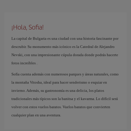
¡Hola, Sofia!
La capital de Bulgaria es una ciudad con una historia fascinante por
descrubir. Su monumento más icónico es la Catedral de Alejandro
Nevski, con una impresionante cúpula dorada donde podrás hacerte
fotos increíbles .
Sofía cuenta además con numerosos parques y áreas naturales, como
la montaña Vitosha, ideal para hacer senderismo o esquiar en
invierno. Además, su gastronomía es una delicia, los platos
tradicionales más típicos son la banitsa y el kavarma. Lo difícil será
volver con estos vuelos baratos. Vuelos baratos que convierten
cualquier plan en una aventura.