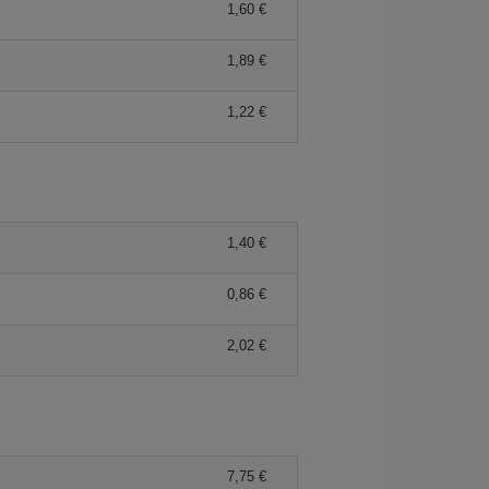
1,60 €
1,89 €
1,22 €
1,40 €
0,86 €
2,02 €
7,75 €