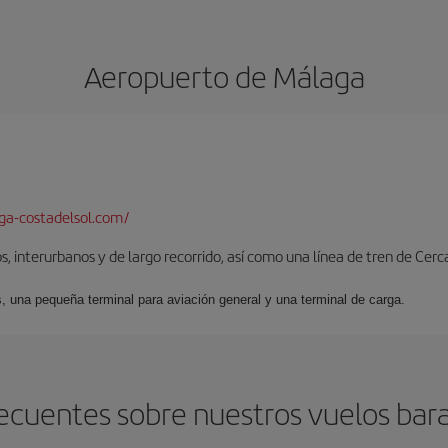
Aeropuerto de Málaga
a-costadelsol.com/
, interurbanos y de largo recorrido, así como una línea de tren de Cer
s, una pequeña terminal para aviación general y una terminal de carga.
ecuentes sobre nuestros vuelos bar