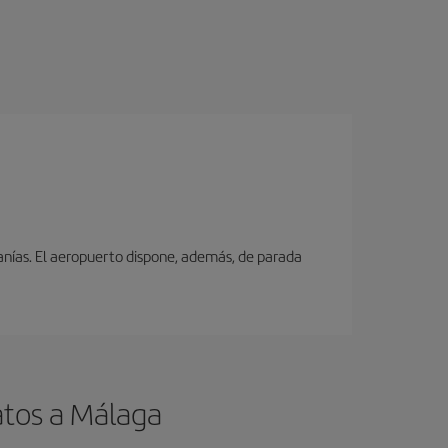
canías. El aeropuerto dispone, además, de parada
atos a Málaga