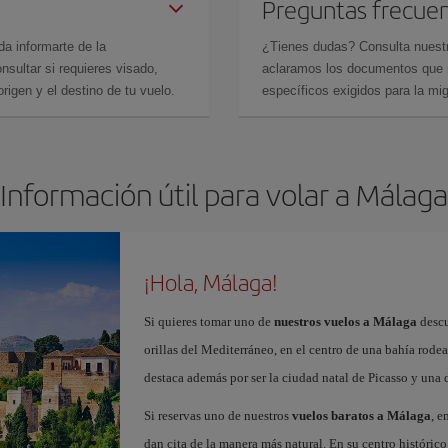
Preguntas frecue
da informarte de la
¿Tienes dudas? Consulta nues
sultar si requieres visado,
aclaramos los documentos que ne
rigen y el destino de tu vuelo.
específicos exigidos para la mi
Información útil para volar a Málaga
¡Hola, Málaga!
Si quieres tomar uno de
nuestros vuelos a Málaga
descu
orillas del Mediterráneo, en el centro de una bahía rod
destaca además por ser la ciudad natal de Picasso y una 
Si reservas uno de nuestros
vuelos baratos a Málaga
, e
dan cita de la manera más natural. En su centro histór