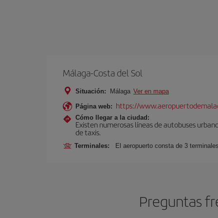
Málaga-Costa del Sol
Situación:
Málaga
Ver en mapa
https://www.aeropuertodemalag
Página web:
Cómo llegar a la ciudad:
Existen numerosas líneas de autobuses urbanos
de taxis.
Terminales:
El aeropuerto consta de 3 terminale
Preguntas fr