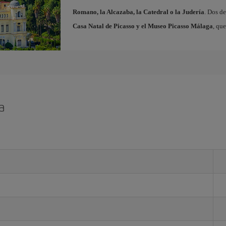
Romano, la Alcazaba, la Catedral o la Judería
. Dos de
Casa Natal de Picasso y el Museo Picasso Málaga
, qu
a