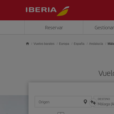
Saltar al contenido principal
Reservar
Gestionar
Vuelos baratos
Europa
España
Andalucía
Mál
Vuel
DESTINO
Origen