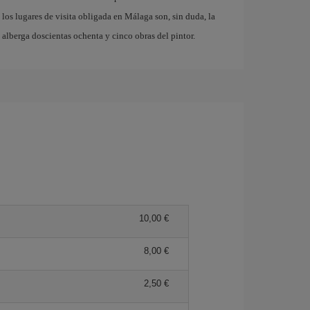
 los lugares de visita obligada en Málaga son, sin duda, la
e alberga doscientas ochenta y cinco obras del pintor.
10,00 €
8,00 €
2,50 €