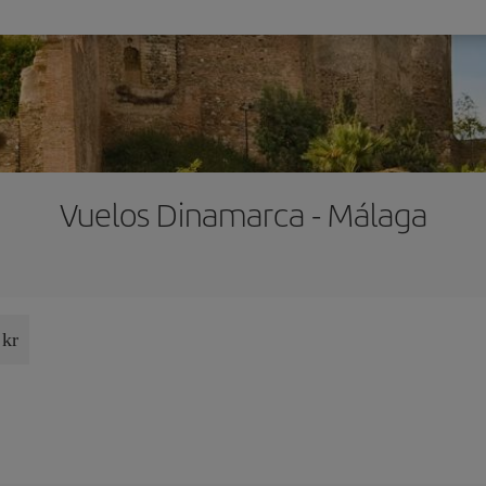
Vuelos Dinamarca - Málaga
 kr