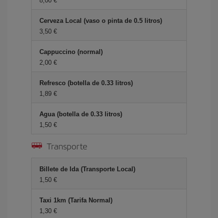
8,00 €
Cerveza Local (vaso o pinta de 0.5 litros)
3,50 €
Cappuccino (normal)
2,00 €
Refresco (botella de 0.33 litros)
1,89 €
Agua (botella de 0.33 litros)
1,50 €
Transporte
Billete de Ida (Transporte Local)
1,50 €
Taxi 1km (Tarifa Normal)
1,30 €