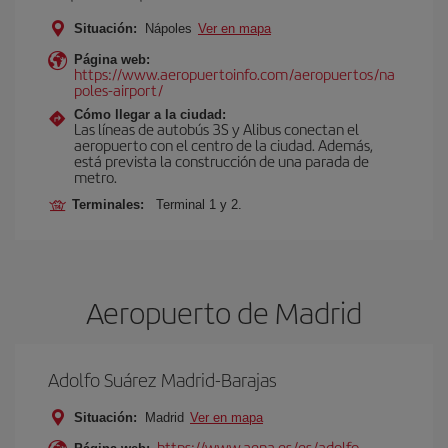
Situación:
Nápoles
Ver en mapa
Página web:
https://www.aeropuertoinfo.com/aeropuertos/na
poles-airport/
Cómo llegar a la ciudad:
Las líneas de autobús 3S y Alibus conectan el
aeropuerto con el centro de la ciudad. Además,
está prevista la construcción de una parada de
metro.
Terminales:
Terminal 1 y 2.
Aeropuerto de Madrid
Adolfo Suárez Madrid-Barajas
Situación:
Madrid
Ver en mapa
https://www.aena.es/es/adolfo-