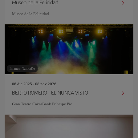
Museo de la Felicidad
Museo de la Felicidad
Imagen: TanitaKo
08 dic 2025 - 08 nov 2026
BERTO ROMERO - EL NUNCA VISTO
Gran Teatro CaixaBank Príncipe Pío