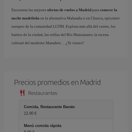
Encuentra las mejores
ofertas de vuelos a Madrid
para
conocer la
noche madrileña
en la alternativa Malasaña o en Chueca, epicentro
europeo de la comunidad LGTBI. Explora más allá del centro, los
barrios de la ciudad, las orillas del Río Manzanares, la escena
cultural del moderno Matadero… ¿Te vienes?
Precios promedios en Madrid
Restaurantes
Comida, Restaurante Barato
12,00 €
Menú comida rápida