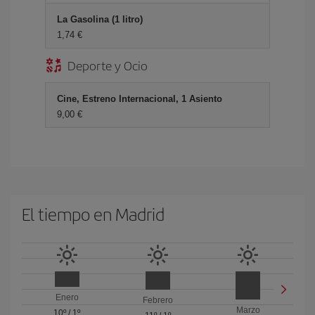
La Gasolina (1 litro)
1,74 €
Deporte y Ocio
Cine, Estreno Internacional, 1 Asiento
9,00 €
El tiempo en Madrid
Enero
Febrero
Marzo
10º
/
1º