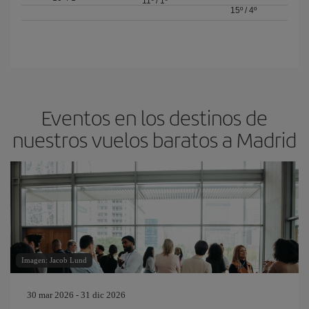
11º
/
1º
15º
/
4º
Eventos en los destinos de
nuestros vuelos baratos a Madrid
Imagen: Jacob Lund
30 mar 2026 - 31 dic 2026