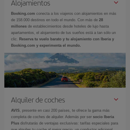
Alojamientos
Booking.com
conecta a los viajeros con alojamientos en más
de 158.000 destinos en todo el mundo. Con más de
28
millones
de establecimientos desde hoteles de lujo hasta
apartamentos, el alojamiento de tus sueños está a tan sólo un
clic.
Reserva tu vuelo barato y tu alojamiento con Iberia y
Booking.com y experimenta el mundo.
Alquiler de coches
AVIS
, presente en casi 200 países, te ofrece la gama más
completa de coches de alquiler. Además por ser
socio Iberia
Plus
disfrutarás de ventajas exclusivas: tarifas especiales para
que alquiles tu coche al mejor precio, un conductor adicional