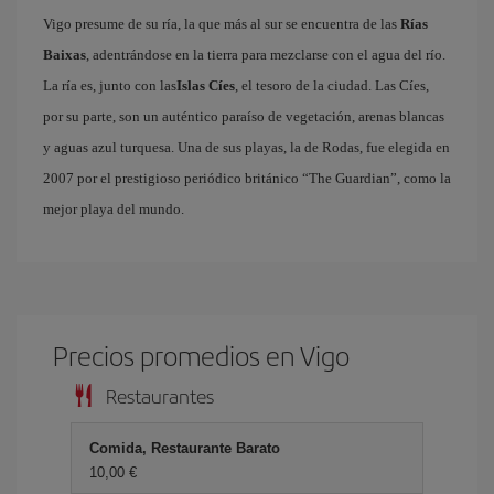
Vigo presume de su ría, la que más al sur se encuentra de las
Rías
Baixas
, adentrándose en la tierra para mezclarse con el agua del río.
La ría es, junto con las
Islas Cíes
, el tesoro de la ciudad. Las Cíes,
por su parte, son un auténtico paraíso de vegetación, arenas blancas
y aguas azul turquesa. Una de sus playas, la de Rodas, fue elegida en
2007 por el prestigioso periódico británico “The Guardian”, como la
mejor playa del mundo.
Precios promedios en Vigo
Restaurantes
Comida, Restaurante Barato
10,00 €