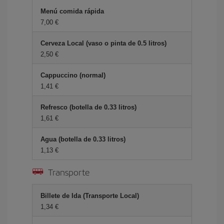
Menú comida rápida
7,00 €
Cerveza Local (vaso o pinta de 0.5 litros)
2,50 €
Cappuccino (normal)
1,41 €
Refresco (botella de 0.33 litros)
1,61 €
Agua (botella de 0.33 litros)
1,13 €
Transporte
Billete de Ida (Transporte Local)
1,34 €