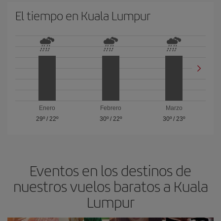
El tiempo en Kuala Lumpur
Enero
Febrero
Marzo
29º
/
22º
30º
/
22º
30º
/
23º
Eventos en los destinos de
nuestros vuelos baratos a Kuala
Lumpur