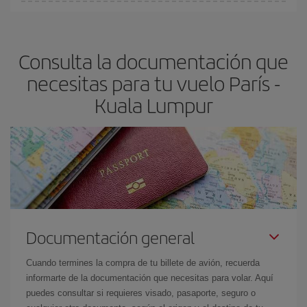
En Iberia, tenemos distintas tarifas para garantizarte el mejor
Lumpur-dest
.
precio según tus necesidades de viaje. La tarifa básica, te
asegura el vuelo más barato.
Consulta la documentación que
necesitas para tu vuelo París -
Kuala Lumpur
Documentación general
Cuando termines la compra de tu billete de avión, recuerda
informarte de la documentación que necesitas para volar. Aquí
puedes consultar si requieres visado, pasaporte, seguro o