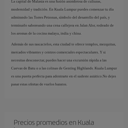
La capital de Malasia es una fusión asombrosa de culturas,
modernidad y tradición. En Kuala Lumpur puedes comenzar tu día
admirando las Torres Petronas, símbolo del desarrollo del país, y
terminarlo saboreando una cena callejera en Jalan Alor, rodeado de
los aromas de la cocina malaya, india y china.
Además de sus rascacielos, esta ciudad te ofrece templos, mezquitas,
mercados vibrantes y centros comerciales espectaculares. Y si
necesitas desconectar, puedes hacer una excursión rápida a las
Cuevas de Batu o a las colinas de Genting Highlands. Kuala Lumpur
es una puerta perfecta para adentrarte en el sudeste asiático.No dejes
pasar estas ofertas de vuelos baratos.
Precios promedios en Kuala