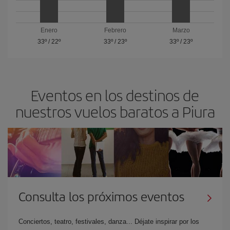
Enero
Febrero
Marzo
33º
/
22º
33º
/
23º
33º
/
23º
Eventos en los destinos de
nuestros vuelos baratos a Piura
Consulta los próximos eventos
Conciertos, teatro, festivales, danza... Déjate inspirar por los