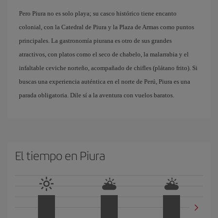
Pero Piura no es solo playa; su casco histórico tiene encanto
colonial, con la Catedral de Piura y la Plaza de Armas como puntos
principales. La gastronomía piurana es otro de sus grandes
atractivos, con platos como el seco de chabelo, la malarrabia y el
infaltable ceviche norteño, acompañado de chifles (plátano frito). Si
buscas una experiencia auténtica en el norte de Perú, Piura es una
parada obligatoria. Dile sí a la aventura con vuelos baratos.
El tiempo en Piura