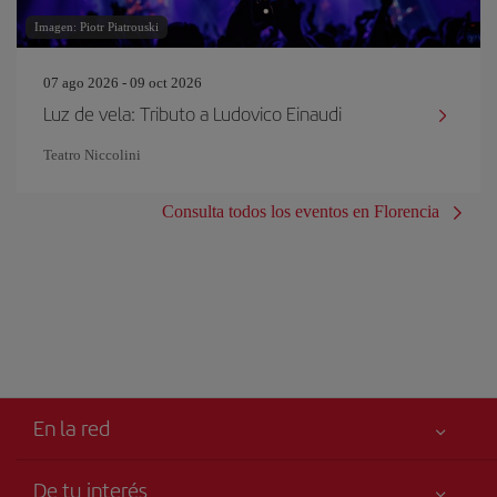
Imagen: Piotr Piatrouski
07 ago 2026 - 09 oct 2026
Luz de vela: Tributo a Ludovico Einaudi
Teatro Niccolini
Consulta todos los eventos en Florencia
En la red
De tu interés