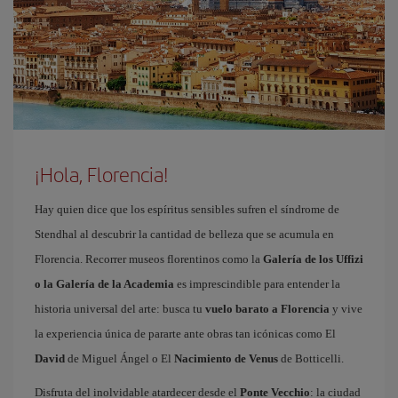
¡Hola, Florencia!
Hay quien dice que los espíritus sensibles sufren el síndrome de
Stendhal al descubrir la cantidad de belleza que se acumula en
Florencia. Recorrer museos florentinos como la
Galería de los Uffizi
o la Galería de la Academia
es imprescindible para entender la
historia universal del arte: busca tu
vuelo barato a Florencia
y vive
la experiencia única de pararte ante obras tan icónicas como El
David
de Miguel Ángel o El
Nacimiento de Venus
de Botticelli.
Disfruta del inolvidable atardecer desde el
Ponte Vecchio
: la ciudad