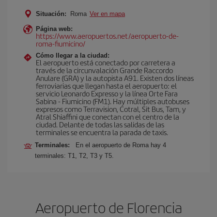
Situación:
Roma
Ver en mapa
Página web:
https://www.aeropuertos.net/aeropuerto-de-
roma-fiumicino/
Cómo llegar a la ciudad:
El aeropuerto está conectado por carretera a
través de la circunvalación Grande Raccordo
Anulare (GRA) y la autopista A91. Existen dos líneas
ferroviarias que llegan hasta el aeropuerto: el
servicio Leonardo Expresso y la línea Orte Fara
Sabina - Fiumicino (FM1). Hay múltiples autobuses
expresos como Terravision, Cotral, Sit Bus, Tam, y
Atral Shiaffini que conectan con el centro de la
ciudad. Delante de todas las salidas de las
terminales se encuentra la parada de taxis.
Terminales:
En el aeropuerto de Roma hay 4
terminales: T1, T2, T3 y T5.
Aeropuerto de Florencia