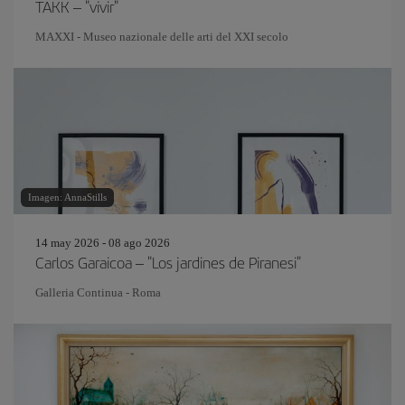
TAKK – "vivir"
MAXXI - Museo nazionale delle arti del XXI secolo
Imagen: AnnaStills
14 may 2026 - 08 ago 2026
Carlos Garaicoa – "Los jardines de Piranesi"
Galleria Continua - Roma