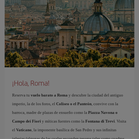
¡Hola, Roma!
Reserva tu
vuelo barato a Roma
y descubre la ciudad del antiguo
imperio, la de los foros, el
Coliseo o el Panteón
, convive con la
barroca, madre de plazas de ensueño como la
Piazza Navona o
Campo dei Fiori
y míticas fuentes como la
Fontana di Trevi
. Visita
el
Vaticano
, la imponente basílica de San Pedro y sus infinitas
iglesias (algunas de las cuales esconden tesoros tales como cuadros