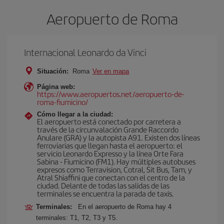
Aeropuerto de Roma
Internacional Leonardo da Vinci
Situación:
Roma
Ver en mapa
Página web:
https://www.aeropuertos.net/aeropuerto-de-
roma-fiumicino/
Cómo llegar a la ciudad:
El aeropuerto está conectado por carretera a
través de la circunvalación Grande Raccordo
Anulare (GRA) y la autopista A91. Existen dos líneas
ferroviarias que llegan hasta el aeropuerto: el
servicio Leonardo Expresso y la línea Orte Fara
Sabina - Fiumicino (FM1). Hay múltiples autobuses
expresos como Terravision, Cotral, Sit Bus, Tam, y
Atral Shiaffini que conectan con el centro de la
ciudad. Delante de todas las salidas de las
terminales se encuentra la parada de taxis.
Terminales:
En el aeropuerto de Roma hay 4
terminales: T1, T2, T3 y T5.