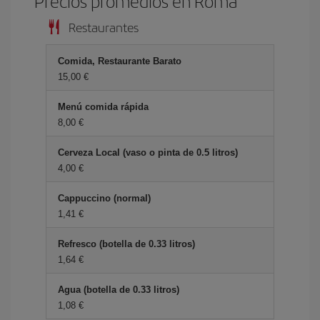
Precios promedios en Roma
Restaurantes
Comida, Restaurante Barato
15,00 €
Menú comida rápida
8,00 €
Cerveza Local (vaso o pinta de 0.5 litros)
4,00 €
Cappuccino (normal)
1,41 €
Refresco (botella de 0.33 litros)
1,64 €
Agua (botella de 0.33 litros)
1,08 €