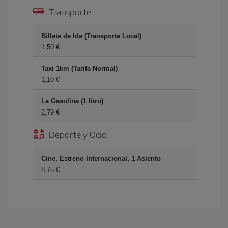
Transporte
Billete de Ida (Transporte Local)
1,50 €
Taxi 1km (Tarifa Normal)
1,10 €
La Gasolina (1 litro)
2,79 €
Deporte y Ocio
Cine, Estreno Internacional, 1 Asiento
8,75 €