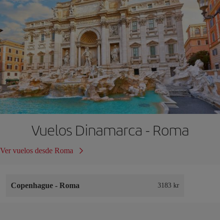
Vuelos Dinamarca - Roma
Ver vuelos desde Roma
Copenhague
-
Roma
3183 kr