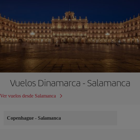
Vuelos Dinamarca - Salamanca
Ver vuelos desde Salamanca
Copenhague
-
Salamanca