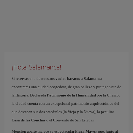
¡Hola, Salamanca!
Si reservas uno de nuestros
vuelos baratos a Salamanca
encontrarás una ciudad acogedora, de gran belleza y protagonista de
la Historia. Declarada
Patrimonio de la Humanidad
por la Unesco,
la ciudad cuenta con un excepcional patrimonio arquitectónico del
que destacan sus dos catedrales (la Vieja y la Nueva), la peculiar
Casa de las Conchas
o el Convento de San Esteban.
Mención aparte merece su espectacular
Plaza Mayor
que, junto al