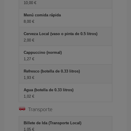
10,00 €
Menú comida rápida
8,00 €
Cerveza Local (vaso o pinta de 0.5 litros)
2,00 €
Cappuccino (normal)
1,27 €
Refresco (botella de 0.33 litros)
1,93 €
Agua (botella de 0.33 litros)
1,02 €
Transporte
Billete de Ida (Transporte Local)
1,05 €