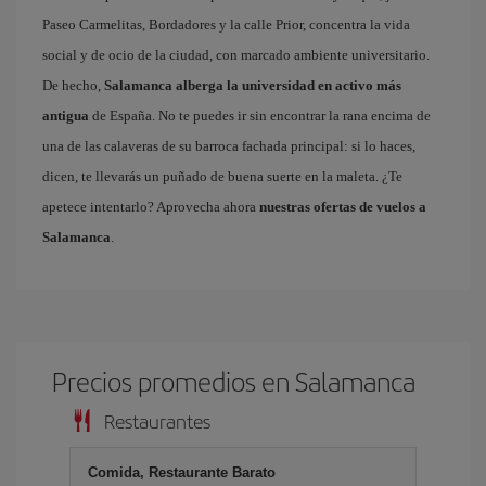
Paseo Carmelitas, Bordadores y la calle Prior, concentra la vida
social y de ocio de la ciudad, con marcado ambiente universitario.
De hecho,
Salamanca alberga la universidad en activo más
antigua
de España. No te puedes ir sin encontrar la rana encima de
una de las calaveras de su barroca fachada principal: si lo haces,
dicen, te llevarás un puñado de buena suerte en la maleta. ¿Te
apetece intentarlo? Aprovecha ahora
nuestras ofertas de vuelos a
Salamanca
.
Precios promedios en Salamanca
Restaurantes
Comida, Restaurante Barato