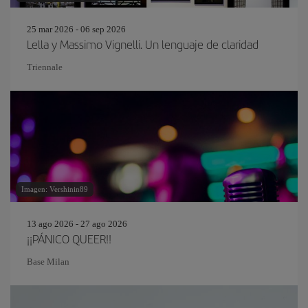
25 mar 2026 - 06 sep 2026
Lella y Massimo Vignelli. Un lenguaje de claridad
Triennale
Imagen: Vershinin89
13 ago 2026 - 27 ago 2026
¡¡PÁNICO QUEER!!
Base Milan