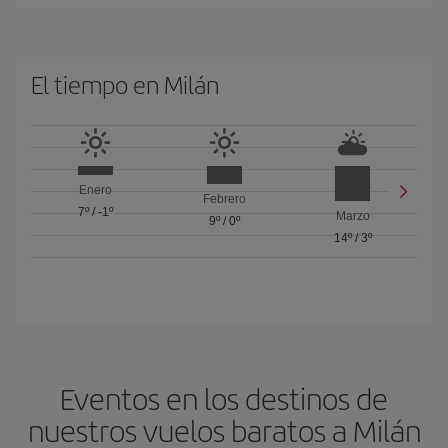
El tiempo en Milán
Enero
Febrero
7º
/
-1º
Marzo
9º
/
0º
14º
/
3º
Eventos en los destinos de
nuestros vuelos baratos a Milán