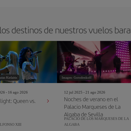
los destinos de nuestros vuelos barat
tas Kielaitis
Imagen: Gorodenkoff
26 - 16 ago 2026
12 jul 2025 - 21 ago 2026
Noches de verano en el
light: Queen vs.
Palacio Marqueses de La
Algaba de Sevilla
PALACIO DE LOS MARQUESES DE LA
LFONSO XIII
ALGABA