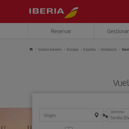
Saltar al contenido principal
Reservar
Gestionar
Vuelos baratos
Europa
España
Andalucía
Sevi
Vuel
DESTINO
Origen