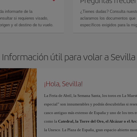
da informarte de la
¿Tienes dudas? Consulta nues
sultar si requieres visado,
aclaramos los documentos que ne
rigen y el destino de tu vuelo.
específicos exigidos para la mi
Información útil para volar a Sevilla
¡Hola, Sevilla!
La Feria de Abril, la Semana Santa, los toros en La Maes
especial” son innumerables y podrás descubrirlas si res
casco antiguo más extenso de España y uno de los tres
como la
Catedral, la Torre del Oro, el Alcázar o el Ar
la Unesco. La Plaza de España, gran espacio abierto m