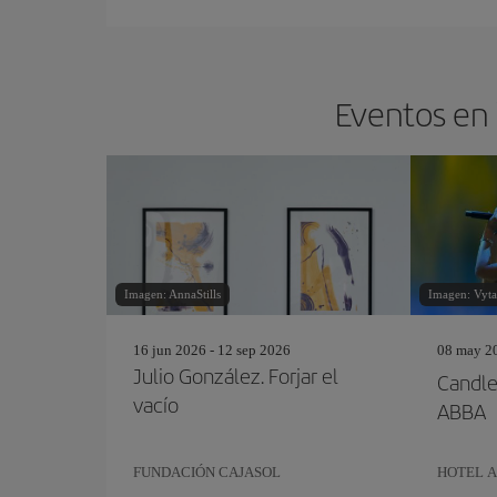
Eventos en 
Imagen: AnnaStills
Imagen: Vytau
16 jun 2026 - 12 sep 2026
08 may 20
Julio González. Forjar el
Candle
vacío
ABBA
FUNDACIÓN CAJASOL
HOTEL A