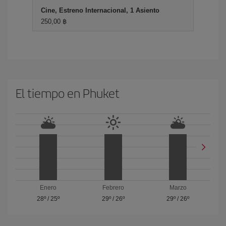
Cine, Estreno Internacional, 1 Asiento
250,00 ฿
El tiempo en Phuket
Enero
Febrero
Marzo
28º
/
25º
29º
/
26º
29º
/
26º