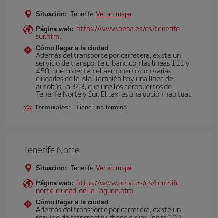
Situación:
Tenerife
Ver en mapa
https://www.aena.es/es/tenerife-
Página web:
sur.html
Cómo llegar a la ciudad:
Además del transporte por carretera, existe un
servicio de transporte urbano con las líneas 111 y
450, que conectan el aeropuerto con varias
ciudades de la isla. También hay una línea de
autobús, la 343, que une los aeropuertos de
Tenerife Norte y Sur. El taxi es una opción habitual.
Terminales:
Tiene una terminal
Tenerife Norte
Situación:
Tenerife
Ver en mapa
https://www.aena.es/es/tenerife-
Página web:
norte-ciudad-de-la-laguna.html
Cómo llegar a la ciudad:
Además del transporte por carretera, existe un
servicio de transporte urbano cuyas líneas 102,