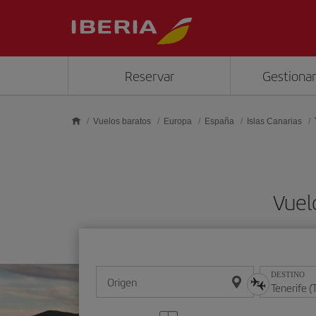
Saltar al contenido principal
Reservar
Gestionar
Vuelos baratos
Europa
España
Islas Canarias
Vuel
DESTINO
Origen