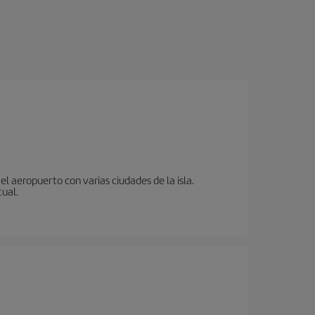
l aeropuerto con varias ciudades de la isla.
tual.