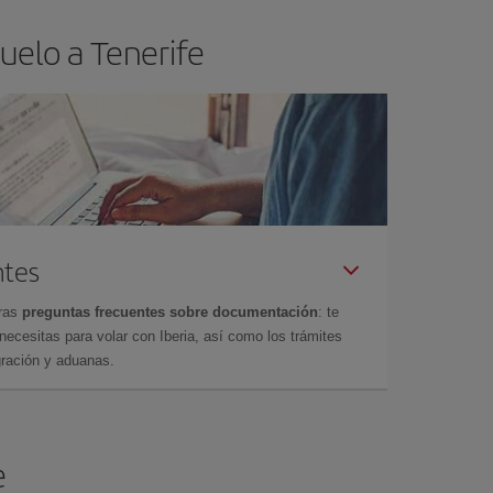
uelo a Tenerife
ntes
tras
preguntas frecuentes sobre documentación
: te
cesitas para volar con Iberia, así como los trámites
gración y aduanas.
e