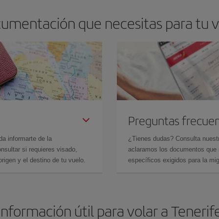
cumentación que necesitas para tu v
Preguntas frecue
da informarte de la
¿Tienes dudas? Consulta nues
sultar si requieres visado,
aclaramos los documentos que ne
rigen y el destino de tu vuelo.
específicos exigidos para la mi
Información útil para volar a Tenerif