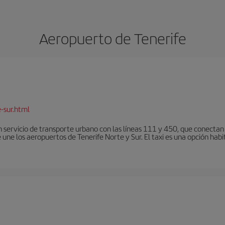
Aeropuerto de Tenerife
-sur.html
 servicio de transporte urbano con las líneas 111 y 450, que conectan e
une los aeropuertos de Tenerife Norte y Sur. El taxi es una opción habi