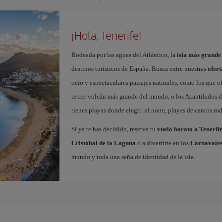
¡Hola, Tenerife!
Rodeada por las aguas del Atlántico, la
isla más grande
destinos turísticos de España. Busca entre nuestras
ofert
ocio y espectaculares paisajes naturales, como los que o
tercer volcán más grande del mundo, o los Acantilados de
tienes playas donde elegir: al norte, playas de cantos roda
Si ya te has decidido, reserva tu
vuelo barato a Tenerif
Cristóbal de la Laguna
o a divertirte en los
Carnavales
mundo y toda una seña de identidad de la isla.