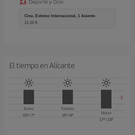
Deporte y Ocio
Cine, Estreno Internacional, 1 Asiento
11,10 €
El tiempo en Alicante
Enero
Febrero
Marzo
15º
/
7º
15º
/
8º
17º
/
10º