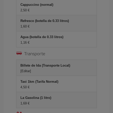
Cappuccino (normal)
2,50 €
Refresco (botella de 0.33 litros)
1,60 €
Agua (botella de 0.33 litros)
1,16 €
Transporte
Billete de Ida (Transporte Local)
[Editar]
Taxi 1km (Tarifa Normal)
4,50 €
La Gasolina (1 litro)
1,69 €