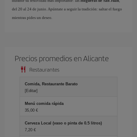
durante su festividad más importante: las
Hogueras de San Juan
,
del 20 al 24 de junio. Apúntate a seguir la tradición: saltar el fuego
mientras pides un deseo.
Precios promedios en Alicante
Restaurantes
Comida, Restaurante Barato
[Editar]
Menú comida rápida
35,00 €
Cerveza Local (vaso o pinta de 0.5 litros)
7,20 €