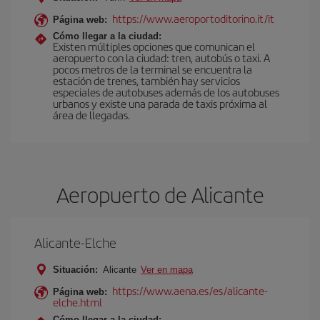
https://www.aeroportoditorino.it/it
Página web:
Cómo llegar a la ciudad:
Existen múltiples opciones que comunican el
aeropuerto con la ciudad: tren, autobús o taxi. A
pocos metros de la terminal se encuentra la
estación de trenes, también hay servicios
especiales de autobuses además de los autobuses
urbanos y existe una parada de taxis próxima al
área de llegadas.
Aeropuerto de Alicante
Alicante-Elche
Situación:
Alicante
Ver en mapa
https://www.aena.es/es/alicante-
Página web:
elche.html
Cómo llegar a la ciudad: