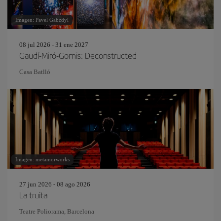
Imagen: Pavel Gabzdyl
08 jul 2026 - 31 ene 2027
Gaudí-Miró-Gomis: Deconstructed
Casa Batlló
Imagen: metamorworks
27 jun 2026 - 08 ago 2026
La truita
Teatre Poliorama, Barcelona