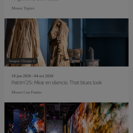
Museu Tàpies
Imagen: Giorgio G
16 jun 2026 - 04 oct 2026
Patrim'25: Mirar en silencio. That blues look
Museu Can Framis