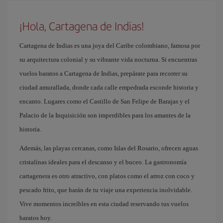
¡Hola, Cartagena de Indias!
Cartagena de Indias es una joya del Caribe colombiano, famosa por
su arquitectura colonial y su vibrante vida nocturna. Si encuentras
vuelos baratos a Cartagena de Indias, prepárate para recorrer su
ciudad amurallada, donde cada calle empedrada esconde historia y
encanto. Lugares como el Castillo de San Felipe de Barajas y el
Palacio de la Inquisición son imperdibles para los amantes de la
historia.
Además, las playas cercanas, como Islas del Rosario, ofrecen aguas
cristalinas ideales para el descanso y el buceo. La gastronomía
cartagenera es otro atractivo, con platos como el arroz con coco y
pescado frito, que harán de tu viaje una experiencia inolvidable.
Vive momentos increíbles en esta ciudad reservando tus vuelos
baratos hoy.