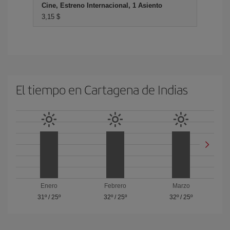
Cine, Estreno Internacional, 1 Asiento
3,15 $
El tiempo en Cartagena de Indias
Enero
Febrero
Marzo
31º
/
25º
32º
/
25º
32º
/
25º