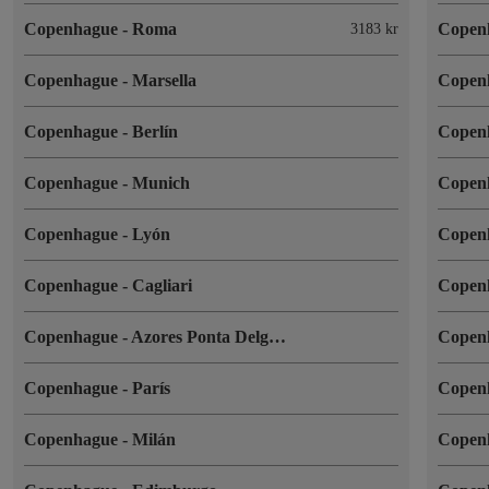
Copenhague
-
Roma
Copen
3183 kr
Copenhague
-
Marsella
Copen
Copenhague
-
Berlín
Copen
Copenhague
-
Munich
Copen
Copenhague
-
Lyón
Copen
Copenhague
-
Cagliari
Copen
Copenhague
-
Azores Ponta Delgada
Copen
Copenhague
-
París
Copen
Copenhague
-
Milán
Copen