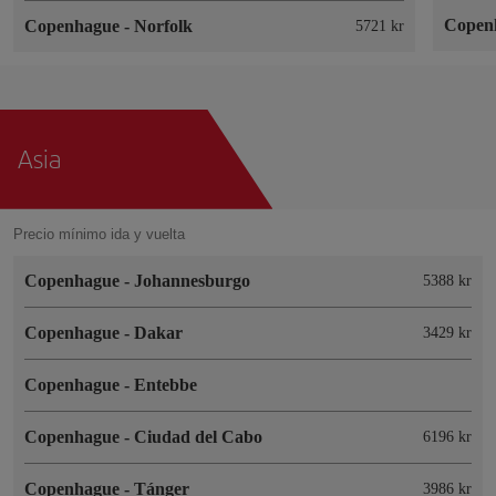
Copen
Copenhague
-
Norfolk
5721 kr
Asia
Precio mínimo ida y vuelta
Copenhague
-
Johannesburgo
5388 kr
Copenhague
-
Dakar
3429 kr
Copenhague
-
Entebbe
Copenhague
-
Ciudad del Cabo
6196 kr
Copenhague
-
Tánger
3986 kr