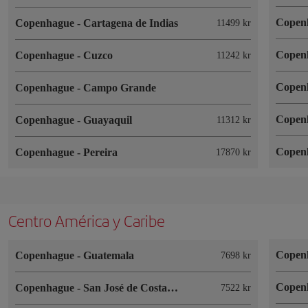
Copen
Copenhague
-
Cartagena de Indias
11499 kr
Copen
Copenhague
-
Cuzco
11242 kr
Copen
Copenhague
-
Campo Grande
Copen
Copenhague
-
Guayaquil
11312 kr
Copen
Copenhague
-
Pereira
17870 kr
Centro América y Caribe
Copen
Copenhague
-
Guatemala
7698 kr
Copen
Copenhague
-
San José de Costa Rica
7522 kr