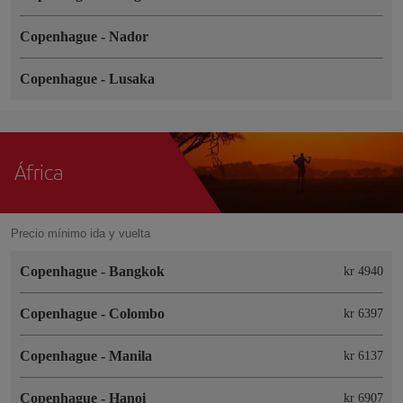
Copenhague
-
Nador
Copenhague
-
Lusaka
África
Precio mínimo ida y vuelta
Copenhague
-
Bangkok
kr 4940
Copenhague
-
Colombo
kr 6397
Copenhague
-
Manila
kr 6137
Copenhague
-
Hanoi
kr 6907