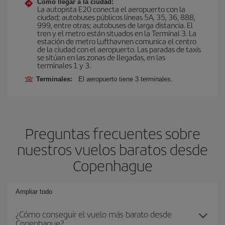
Cómo llegar a la ciudad:
La autopista E20 conecta el aeropuerto con la
ciudad; autobuses públicos líneas 5A, 35, 36, 888,
999, entre otras; autobuses de larga distancia. El
tren y el metro están situados en la Terminal 3. La
estación de metro Lufthavnen comunica el centro
de la ciudad con el aeropuerto. Las paradas de taxis
se sitúan en las zonas de llegadas, en las
terminales 1 y 3.
Terminales:
El aeropuerto tiene 3 terminales.
Preguntas frecuentes sobre
nuestros vuelos baratos desde
Copenhague
Ampliar todo
¿Cómo conseguir el vuelo más barato desde
Copenhague?