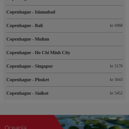
Copenhague
-
Islamabad
Copenhague
-
Bali
kr 6968
Copenhague
-
Multan
Copenhague
-
Ho Chi Minh City
Copenhague
-
Singapur
kr 5170
Copenhague
-
Phuket
kr 5643
Copenhague
-
Sialkot
kr 5452
Oceanía